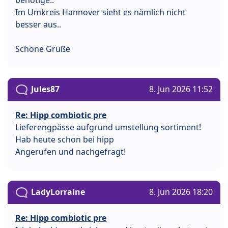
Im Umkreis Hannover sieht es nämlich nicht
besser aus..
Schöne Grüße
Jules87
8. Jun 2026 11:52
Re: Hipp combiotic pre
Lieferengpässe aufgrund umstellung sortiment!
Hab heute schon bei hipp
Angerufen und nachgefragt!
LadyLorraine
8. Jun 2026 18:20
Re: Hipp combiotic pre