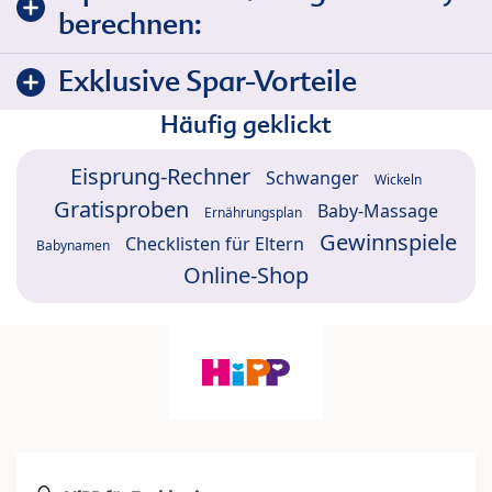
berechnen:
Exklusive Spar-Vorteile
Häufig geklickt
Eisprung-Rechner
Schwanger
Wickeln
Gratisproben
Baby-Massage
Ernährungsplan
Gewinnspiele
Checklisten für Eltern
Babynamen
Online-Shop