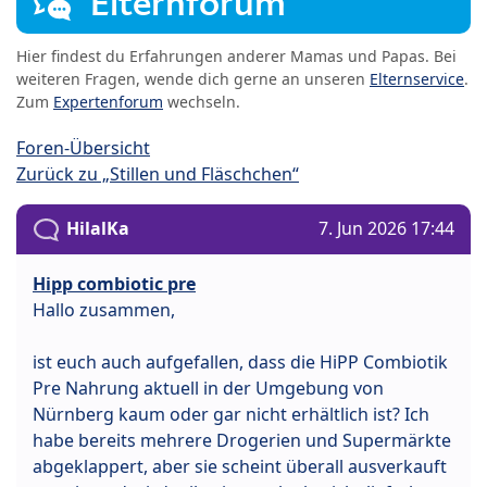
Elternforum
Hier findest du Erfahrungen anderer Mamas und Papas. Bei
weiteren Fragen, wende dich gerne an unseren
Elternservice
.
Zum
Expertenforum
wechseln.
Foren-Übersicht
Zurück zu „Stillen und Fläschchen“
HilalKa
7. Jun 2026 17:44
Hipp combiotic pre
Hallo zusammen,
ist euch auch aufgefallen, dass die HiPP Combiotik
Pre Nahrung aktuell in der Umgebung von
Nürnberg kaum oder gar nicht erhältlich ist? Ich
habe bereits mehrere Drogerien und Supermärkte
abgeklappert, aber sie scheint überall ausverkauft