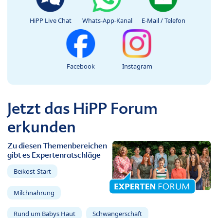
HiPP Live Chat
Whats-App-Kanal
E-Mail / Telefon
Facebook
Instagram
Jetzt das HiPP Forum
erkunden
Zu diesen Themenbereichen
gibt es Expertenratschläge
Beikost-Start
Milchnahrung
Rund um Babys Haut
Schwangerschaft