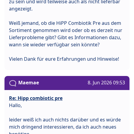
zu sein und wird teilweise auch als nicht lieferbar
angezeigt.
Weiß jemand, ob die HiPP Combiotik Pre aus dem
Sortiment genommen wird oder ob es derzeit nur
Lieferprobleme gibt? Gibt es Informationen dazu,
wann sie wieder verfügbar sein könnte?
Vielen Dank für eure Erfahrungen und Hinweise!
Maemae
8. Jun 2026 09:53
Re: Hipp combiotic pre
Hallo,
leider weiß ich auch nichts darüber und es würde
mich dringend interessieren, da ich auch neues
benötige..