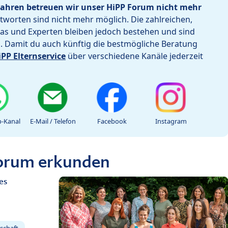
ahren betreuen wir unser HiPP Forum nicht mehr
worten sind nicht mehr möglich. Die zahlreichen,
as und Experten bleiben jedoch bestehen und sind
h. Damit du auch künftig die bestmögliche Beratung
iPP Elternservice
über verschiedene Kanäle jederzeit
-Kanal
E-Mail / Telefon
Facebook
Instagram
Forum erkunden
es
schaft