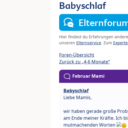
Babyschlaf
Elternforu
Hier findest du Erfahrungen ander
unseren
Elternservice
. Zum
Expert
Foren-Übersicht
Zurück zu „4-6 Monate“
Februar Mami
Babyschlaf
Liebe Mamis,
wir haben gerade große Probl
am Ende meiner Kräfte. Ich b
mutmachenden Worten