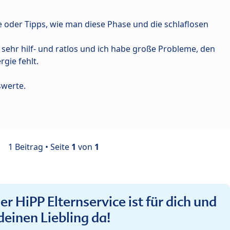
 oder Tipps, wie man diese Phase und die schlaflosen
 sehr hilf- und ratlos und ich habe große Probleme, den
rgie fehlt.
swerte.
1 Beitrag • Seite
1
von
1
r HiPP Elternservice ist für dich und
deinen Liebling da!