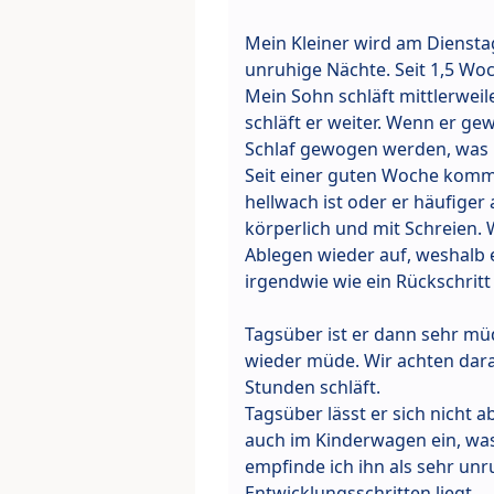
Mein Kleiner wird am Diensta
unruhige Nächte. Seit 1,5 Wo
Mein Sohn schläft mittlerweile
schläft er weiter. Wenn er ge
Schlaf gewogen werden, was 
Seit einer guten Woche kommt
hellwach ist oder er häufiger
körperlich und mit Schreien.
Ablegen wieder auf, weshalb e
irgendwie wie ein Rückschritt 
Tagsüber ist er dann sehr mü
wieder müde. Wir achten darau
Stunden schläft.
Tagsüber lässt er sich nicht a
auch im Kinderwagen ein, was 
empfinde ich ihn als sehr unr
Entwicklungsschritten liegt.