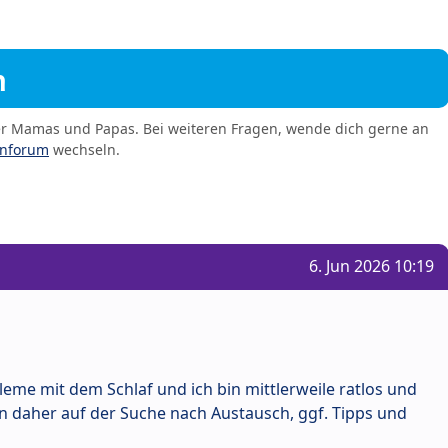
m
er Mamas und Papas. Bei weiteren Fragen, wende dich gerne an
enforum
wechseln.
6. Jun 2026 10:19
eme mit dem Schlaf und ich bin mittlerweile ratlos und
in daher auf der Suche nach Austausch, ggf. Tipps und