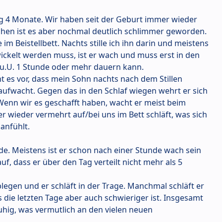
g 4 Monate. Wir haben seit der Geburt immer wieder
chen ist es aber nochmal deutlich schlimmer geworden.
 im Beistellbett. Nachts stille ich ihn darin und meistens
wickelt werden muss, ist er wach und muss erst in den
u.U. 1 Stunde oder mehr dauern kann.
 es vor, dass mein Sohn nachts nach dem Stillen
 aufwacht. Gegen das in den Schlaf wiegen wehrt er sich
 Wenn wir es geschafft haben, wacht er meist beim
r wieder vermehrt auf/bei uns im Bett schläft, was sich
anfühlt.
de. Meistens ist er schon nach einer Stunde wach sein
f, dass er über den Tag verteilt nicht mehr als 5
blegen und er schläft in der Trage. Manchmal schläft er
die letzten Tage aber auch schwieriger ist. Insgesamt
uhig, was vermutlich an den vielen neuen