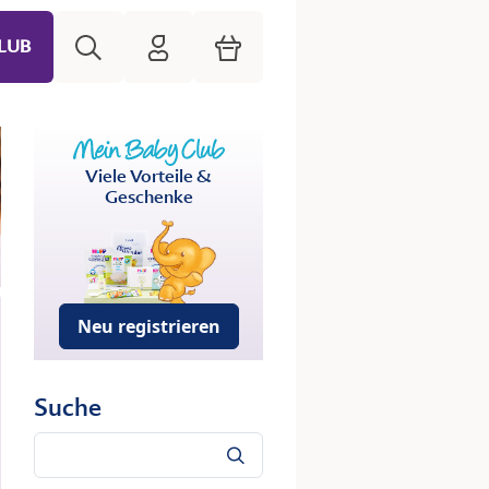
Suche
HiPP Mein Babyclub
Warenkorb
LUB
Viele Vorteile &
Geschenke
Neu registrieren
Suche
Suche