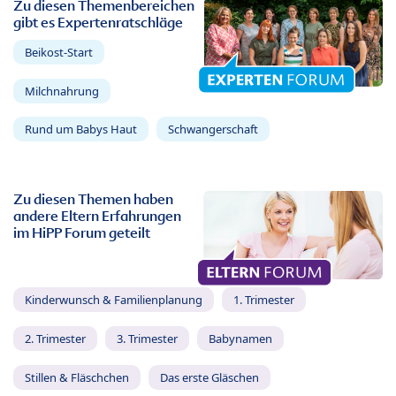
Zu diesen Themenbereichen
gibt es Expertenratschläge
Beikost-Start
Milchnahrung
Rund um Babys Haut
Schwangerschaft
Zu diesen Themen haben
andere Eltern Erfahrungen
im HiPP Forum geteilt
Kinderwunsch & Familienplanung
1. Trimester
2. Trimester
3. Trimester
Babynamen
Stillen & Fläschchen
Das erste Gläschen