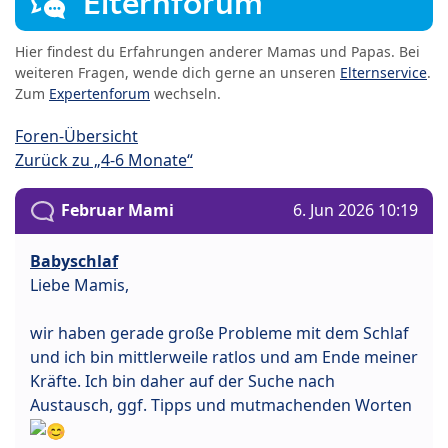
Elternforum
Hier findest du Erfahrungen anderer Mamas und Papas. Bei
weiteren Fragen, wende dich gerne an unseren
Elternservice
.
Zum
Expertenforum
wechseln.
Foren-Übersicht
Zurück zu „4-6 Monate“
Februar Mami
6. Jun 2026 10:19
Babyschlaf
Liebe Mamis,
wir haben gerade große Probleme mit dem Schlaf
und ich bin mittlerweile ratlos und am Ende meiner
Kräfte. Ich bin daher auf der Suche nach
Austausch, ggf. Tipps und mutmachenden Worten