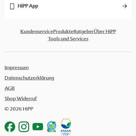
HiPP App
Kundenservice
Produkte
Ratgeber
Über HiPP
Tools und Services
Impressum
Datenschutzerklärung
AGB
Shop Widerruf
© 2026 HiPP