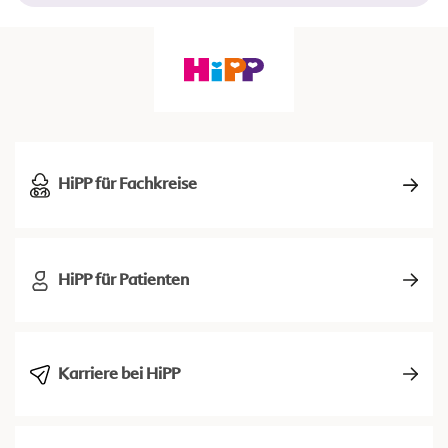
HiPP für Fachkreise
HiPP für Patienten
Karriere bei HiPP