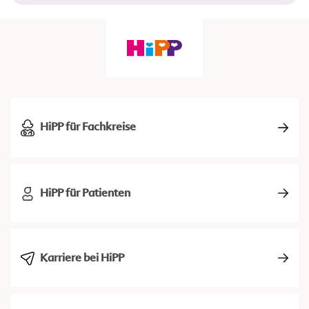
HiPP für Fachkreise
HiPP für Patienten
Karriere bei HiPP