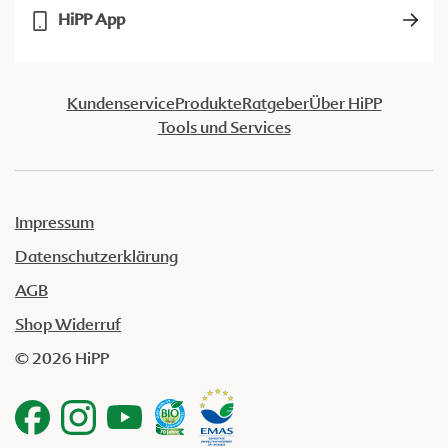
HiPP App
Kundenservice
Produkte
Ratgeber
Über HiPP
Tools und Services
Impressum
Datenschutzerklärung
AGB
Shop Widerruf
© 2026 HiPP