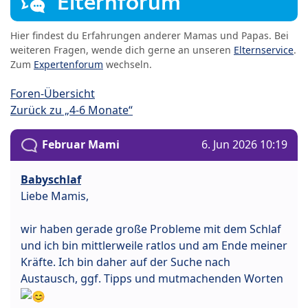
Elternforum
Hier findest du Erfahrungen anderer Mamas und Papas. Bei
weiteren Fragen, wende dich gerne an unseren
Elternservice
.
Zum
Expertenforum
wechseln.
Foren-Übersicht
Zurück zu „4-6 Monate“
Februar Mami
6. Jun 2026 10:19
Babyschlaf
Liebe Mamis,
wir haben gerade große Probleme mit dem Schlaf
und ich bin mittlerweile ratlos und am Ende meiner
Kräfte. Ich bin daher auf der Suche nach
Austausch, ggf. Tipps und mutmachenden Worten