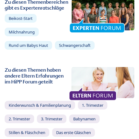
Zu diesen Themenbereichen
gibt es Expertenratschläge
Beikost-Start
Milchnahrung
Rund um Babys Haut
Schwangerschaft
Zu diesen Themen haben
andere Eltern Erfahrungen
im HiPP Forum geteilt
Kinderwunsch & Familienplanung
1. Trimester
2. Trimester
3. Trimester
Babynamen
Stillen & Fläschchen
Das erste Gläschen