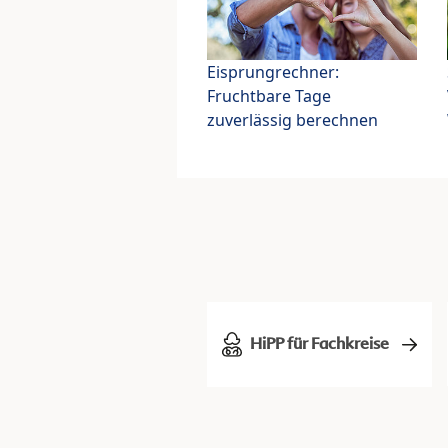
Eisprungrechner:
Fruchtbare Tage
zuverlässig berechnen
HiPP für Fachkreise