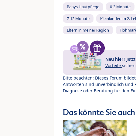
Babys Hautpflege
0-3 Monate
7-12 Monate
Kleinkinder im 2. L
Eltern in meiner Region
Flohmar
Neu hier?
Jetz
Vorteile
sicher
Bitte beachten: Dieses Forum bilde
Antworten sind unverbindlich und 
Diagnose oder Beratung für den Ein
Das könnte Sie auch 