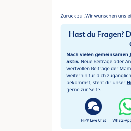
Zurück zu „Wir wünschen uns e
Hast du Fragen? De
Nach vielen gemeinsamen J
aktiv.
Neue Beiträge oder Ant
wertvollen Beiträge der Mam
weiterhin für dich zugänglic
bekommst, steht dir unser
H
gerne zur Seite.
HiPP Live Chat
Whats-App