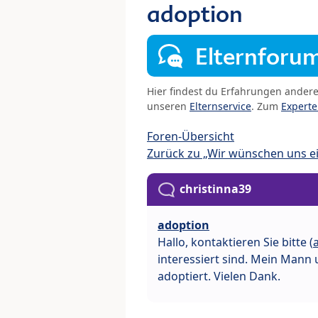
adoption
Elternforu
Hier findest du Erfahrungen ander
unseren
Elternservice
. Zum
Expert
Foren-Übersicht
Zurück zu „Wir wünschen uns e
christinna39
adoption
Hallo, kontaktieren Sie bitte (
interessiert sind. Mein Mann 
adoptiert. Vielen Dank.