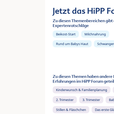
Jetzt das HiPP 
Zu diesen Themenbereichen gibt 
Expertenratschläge
Beikost-Start
Milchnahrung
Rund um Babys Haut
Schwanger
Zu diesen Themen haben andere 
Erfahrungen im HiPP Forum geteil
Kinderwunsch & Familienplanung
2. Trimester
3. Trimester
Ba
Stillen & Fläschchen
Das erste Gl