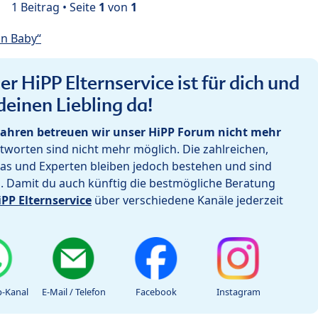
1 Beitrag • Seite
1
von
1
in Baby“
r HiPP Elternservice ist für dich und
deinen Liebling da!
ahren betreuen wir unser HiPP Forum nicht mehr
worten sind nicht mehr möglich. Die zahlreichen,
as und Experten bleiben jedoch bestehen und sind
h. Damit du auch künftig die bestmögliche Beratung
iPP Elternservice
über verschiedene Kanäle jederzeit
-Kanal
E-Mail / Telefon
Facebook
Instagram