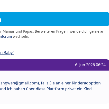
m
er Mamas und Papas. Bei weiteren Fragen, wende dich gerne an
enforum
wechseln.
in Baby“
6. Jun 2026 06:24
asngweh@gmail.com
), falls Sie an einer Kinderadoption
und ich haben über diese Plattform privat ein Kind