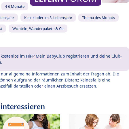
4-6 Monate
ebensjahr
Kleinkinder im 3. Lebensjahr
Thema des Monats
kt
Wichteln, Wanderpakete & Co
t
kostenlos im HiPP Mein BabyClub registrieren
und
deine Club-
n.
t nur allgemeine Informationen zum Inhalt der Fragen ab. Die
können aufgrund der räumlichen Distanz keinesfalls eine
zelfall darstellen oder einen Arztbesuch ersetzen.
interessieren