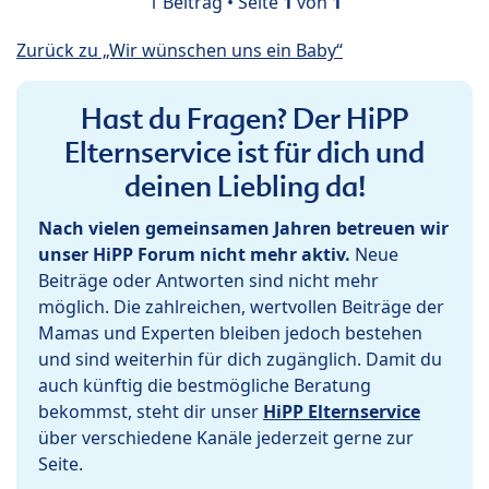
1 Beitrag • Seite
1
von
1
Zurück zu „Wir wünschen uns ein Baby“
Hast du Fragen? Der HiPP
Elternservice ist für dich und
deinen Liebling da!
Nach vielen gemeinsamen Jahren betreuen wir
unser HiPP Forum nicht mehr aktiv.
Neue
Beiträge oder Antworten sind nicht mehr
möglich. Die zahlreichen, wertvollen Beiträge der
Mamas und Experten bleiben jedoch bestehen
und sind weiterhin für dich zugänglich. Damit du
auch künftig die bestmögliche Beratung
bekommst, steht dir unser
HiPP Elternservice
über verschiedene Kanäle jederzeit gerne zur
Seite.