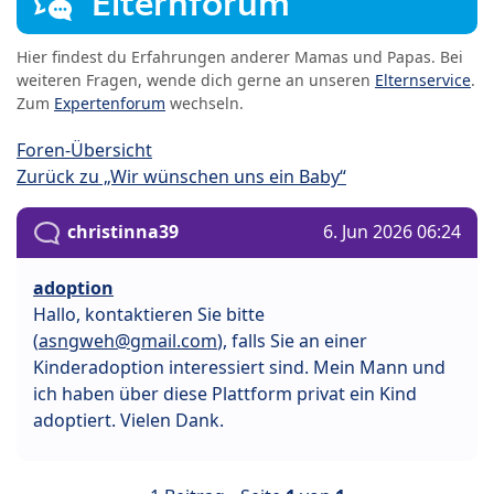
Elternforum
Hier findest du Erfahrungen anderer Mamas und Papas. Bei
weiteren Fragen, wende dich gerne an unseren
Elternservice
.
Zum
Expertenforum
wechseln.
Foren-Übersicht
Zurück zu „Wir wünschen uns ein Baby“
christinna39
6. Jun 2026 06:24
adoption
Hallo, kontaktieren Sie bitte
(
asngweh@gmail.com
), falls Sie an einer
Kinderadoption interessiert sind. Mein Mann und
ich haben über diese Plattform privat ein Kind
adoptiert. Vielen Dank.