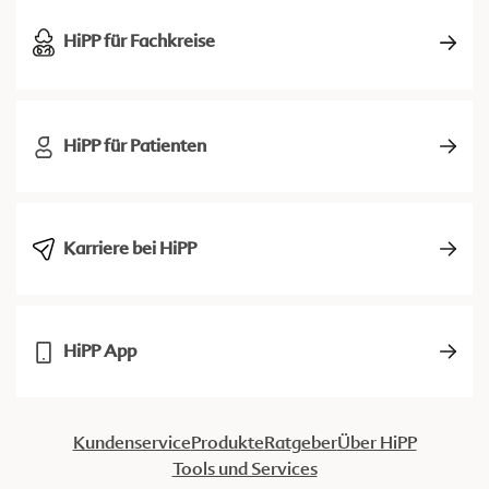
HiPP für Fachkreise
HiPP für Patienten
Karriere bei HiPP
HiPP App
Kundenservice
Produkte
Ratgeber
Über HiPP
Tools und Services