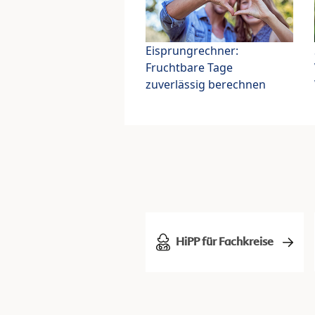
Eisprungrechner:
Fruchtbare Tage
zuverlässig berechnen
HiPP für Fachkreise