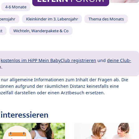
4-6 Monate
ebensjahr
Kleinkinder im 3. Lebensjahr
Thema des Monats
kt
Wichteln, Wanderpakete & Co
t
kostenlos im HiPP Mein BabyClub registrieren
und
deine Club-
n.
t nur allgemeine Informationen zum Inhalt der Fragen ab. Die
können aufgrund der räumlichen Distanz keinesfalls eine
zelfall darstellen oder einen Arztbesuch ersetzen.
interessieren