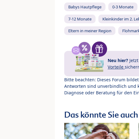
Babys Hautpflege
0-3 Monate
7-12 Monate
Kleinkinder im 2. L
Eltern in meiner Region
Flohmar
Neu hier?
Jetz
Vorteile
sicher
Bitte beachten: Dieses Forum bilde
Antworten sind unverbindlich und 
Diagnose oder Beratung für den Ein
Das könnte Sie auch 