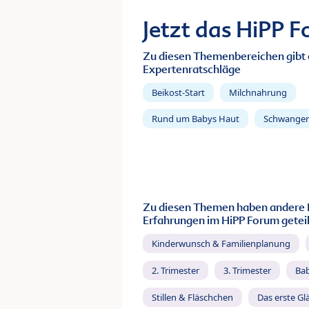
Jetzt das HiPP 
Zu diesen Themenbereichen gibt 
Expertenratschläge
Beikost-Start
Milchnahrung
Rund um Babys Haut
Schwanger
Zu diesen Themen haben andere 
Erfahrungen im HiPP Forum geteil
Kinderwunsch & Familienplanung
2. Trimester
3. Trimester
Ba
Stillen & Fläschchen
Das erste Gl