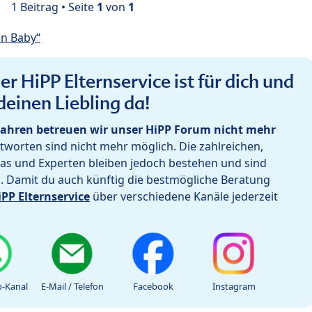
1 Beitrag • Seite
1
von
1
in Baby“
r HiPP Elternservice ist für dich und
deinen Liebling da!
ahren betreuen wir unser HiPP Forum nicht mehr
worten sind nicht mehr möglich. Die zahlreichen,
as und Experten bleiben jedoch bestehen und sind
h. Damit du auch künftig die bestmögliche Beratung
iPP Elternservice
über verschiedene Kanäle jederzeit
-Kanal
E-Mail / Telefon
Facebook
Instagram