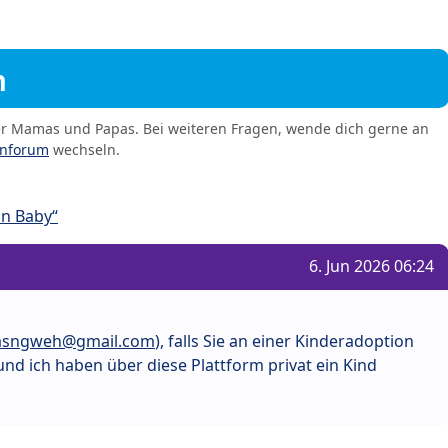
m
er Mamas und Papas. Bei weiteren Fragen, wende dich gerne an
enforum
wechseln.
in Baby“
6. Jun 2026 06:24
asngweh@gmail.com
), falls Sie an einer Kinderadoption
und ich haben über diese Plattform privat ein Kind