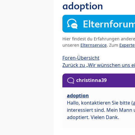
adoption
Elternforu
Hier findest du Erfahrungen ander
unseren
Elternservice
. Zum
Expert
Foren-Übersicht
Zurück zu „Wir wünschen uns e
christinna39
adoption
Hallo, kontaktieren Sie bitte (
interessiert sind. Mein Mann 
adoptiert. Vielen Dank.