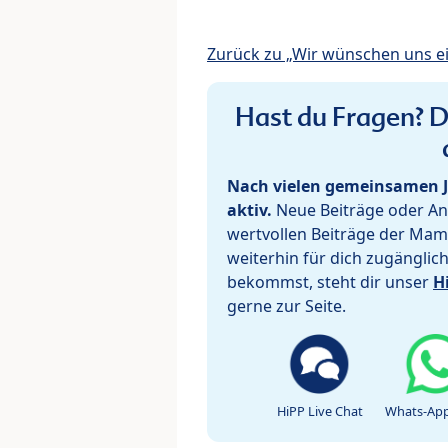
Zurück zu „Wir wünschen uns e
Hast du Fragen? De
Nach vielen gemeinsamen J
aktiv.
Neue Beiträge oder Ant
wertvollen Beiträge der Mam
weiterhin für dich zugänglic
bekommst, steht dir unser
H
gerne zur Seite.
HiPP Live Chat
Whats-App