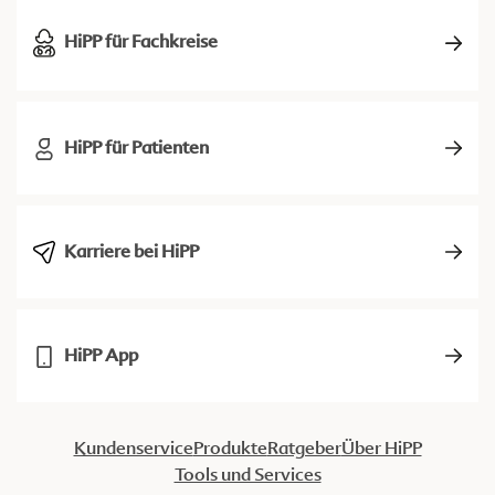
HiPP für Fachkreise
HiPP für Patienten
Karriere bei HiPP
HiPP App
Kundenservice
Produkte
Ratgeber
Über HiPP
Tools und Services