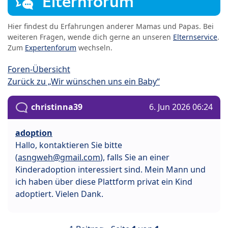
Elternforum
Hier findest du Erfahrungen anderer Mamas und Papas. Bei
weiteren Fragen, wende dich gerne an unseren
Elternservice
.
Zum
Expertenforum
wechseln.
Foren-Übersicht
Zurück zu „Wir wünschen uns ein Baby“
christinna39
6. Jun 2026 06:24
adoption
Hallo, kontaktieren Sie bitte
(
asngweh@gmail.com
), falls Sie an einer
Kinderadoption interessiert sind. Mein Mann und
ich haben über diese Plattform privat ein Kind
adoptiert. Vielen Dank.