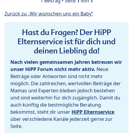
1 Beitrag • Seite
1
von
1
Zurück zu „Wir wünschen uns ein Baby“
Hast du Fragen? Der HiPP
Elternservice ist für dich und
deinen Liebling da!
Nach vielen gemeinsamen Jahren betreuen wir
unser HiPP Forum nicht mehr aktiv.
Neue
Beiträge oder Antworten sind nicht mehr
möglich. Die zahlreichen, wertvollen Beiträge der
Mamas und Experten bleiben jedoch bestehen
und sind weiterhin für dich zugänglich. Damit du
auch künftig die bestmögliche Beratung
bekommst, steht dir unser
HiPP Elternservice
über verschiedene Kanäle jederzeit gerne zur
Seite.