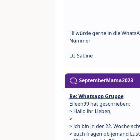
Hi würde gerne in die WhatsAp
Nummer
LG Sabine
SeptemberMama2023
Re: Whatsapp Gruppe
Eileen99 hat geschrieben:
> Hallo ihr Lieben,
>
> ich bin in der 22. Woche sc
> euch fragen ob jemand Lus