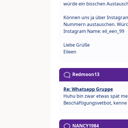
würde ein bisschen Austausch
Können uns ja über Instagra
Nummern austauschen. Würde
Instagram Name: eil_een_99
Liebe Grüße
Eileen
Redmoon13
Re: Whatsapp Gruppe
Huhu bin zwar etwas spät mei 
Beschäftigungsvetbot, kenne
NANCY1984