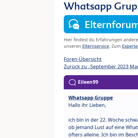
Whatsapp Grup
Elternforu
Hier findest du Erfahrungen ander
unseren
Elternservice
. Zum
Expert
Foren-Übersicht
Zurück zu „September 2023 M
Eileen99
Whatsapp Gruppe
Hallo ihr Lieben,
ich bin in der 22. Woche schw
ob jemand Lust auf eine Wha
öfters alleine. Ich bin im Be