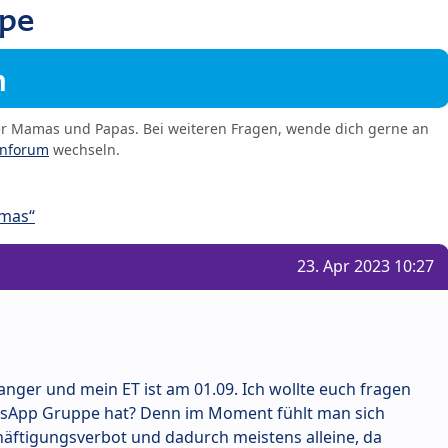
pe
m
er Mamas und Papas. Bei weiteren Fragen, wende dich gerne an
enforum
wechseln.
amas“
23. Apr 2023 10:27
anger und mein ET ist am 01.09. Ich wollte euch fragen
tsApp Gruppe hat? Denn im Moment fühlt man sich
schäftigungsverbot und dadurch meistens alleine, da