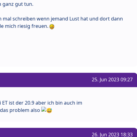
 ganz gut tun.
m mal schreiben wenn jemand Lust hat und dort dann
 mich riesig freuen.
25. Jun 2023 09:27
ET ist der 20.9 aber ich bin auch im
 das problem also
26. Jun 2023 18:33