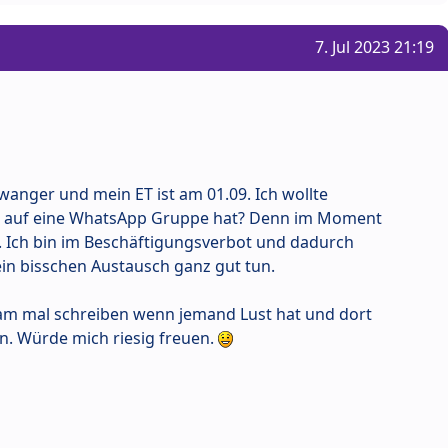
7. Jul 2023 21:19
hwanger und mein ET ist am 01.09. Ich wollte
t auf eine WhatsApp Gruppe hat? Denn im Moment
ne. Ich bin im Beschäftigungsverbot und dadurch
ein bisschen Austausch ganz gut tun.
ram mal schreiben wenn jemand Lust hat und dort
. Würde mich riesig freuen.