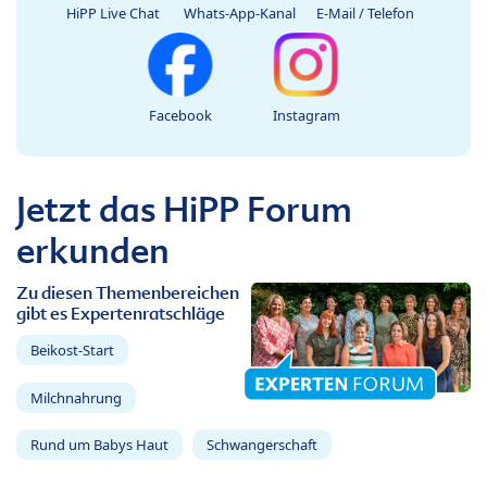
HiPP Live Chat
Whats-App-Kanal
E-Mail / Telefon
Facebook
Instagram
Jetzt das HiPP Forum
erkunden
Zu diesen Themenbereichen
gibt es Expertenratschläge
Beikost-Start
Milchnahrung
Rund um Babys Haut
Schwangerschaft