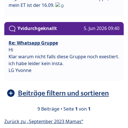
mein ET ist der 16.09.
Yvidurchgeknallt
5. Jun 2026 09:40
Re: Whatsapp Gruppe
Hi
Klar warum nicht falls diese Gruppe noch exestiert.
ich habe leider kein insta.
LG Yvonne
Beiträge filtern und sortieren
9 Beiträge • Seite
1
von
1
Zurück zu „September 2023 Mamas“