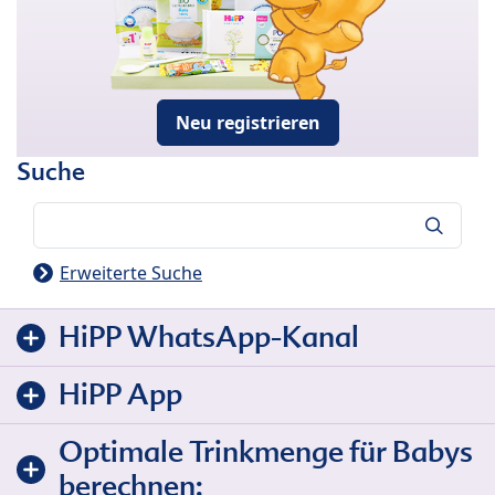
Neu registrieren
Suche
Suche
Erweiterte Suche
HiPP WhatsApp-Kanal
HiPP App
Optimale Trinkmenge für Babys
berechnen: