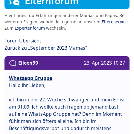
Elternforum
Hier findest du Erfahrungen anderer Mamas und Papas. Bei
weiteren Fragen, wende dich gerne an unseren
Elternservice
.
Zum
Expertenforum
wechseln.
Foren-Übersicht
Zurück zu „September 2023 Mamas“
Eileen99
23. Apr 2023 10:27
Whatsapp Gruppe
Hallo ihr Lieben,
ich bin in der 22. Woche schwanger und mein ET ist
am 01.09. Ich wollte euch fragen ob jemand Lust
auf eine WhatsApp Gruppe hat? Denn im Moment
fühlt man sich öfters alleine. Ich bin im
Beschäftigungsverbot und dadurch meistens