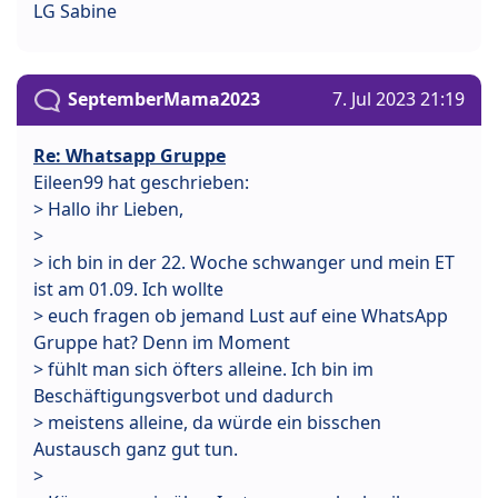
LG Sabine
SeptemberMama2023
7. Jul 2023 21:19
Re: Whatsapp Gruppe
Eileen99 hat geschrieben:
> Hallo ihr Lieben,
>
> ich bin in der 22. Woche schwanger und mein ET
ist am 01.09. Ich wollte
> euch fragen ob jemand Lust auf eine WhatsApp
Gruppe hat? Denn im Moment
> fühlt man sich öfters alleine. Ich bin im
Beschäftigungsverbot und dadurch
> meistens alleine, da würde ein bisschen
Austausch ganz gut tun.
>