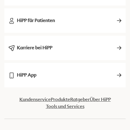
HiPP für Patienten
Karriere bei HiPP
HiPP App
Kundenservice
Produkte
Ratgeber
Über HiPP
Tools und Services