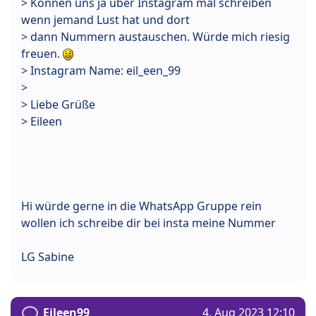
> Können uns ja über Instagram mal schreiben
wenn jemand Lust hat und dort
> dann Nummern austauschen. Würde mich riesig
freuen.
> Instagram Name: eil_een_99
>
> Liebe Grüße
> Eileen
Hi würde gerne in die WhatsApp Gruppe rein
wollen ich schreibe dir bei insta meine Nummer
LG Sabine
Eileen99
4. Aug 2023 12:10