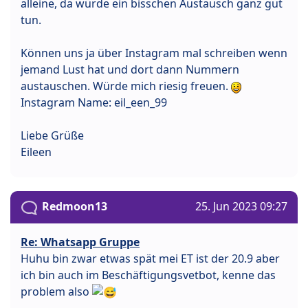
alleine, da würde ein bisschen Austausch ganz gut
tun.
Können uns ja über Instagram mal schreiben wenn
jemand Lust hat und dort dann Nummern
austauschen. Würde mich riesig freuen.
Instagram Name: eil_een_99
Liebe Grüße
Eileen
Redmoon13
25. Jun 2023 09:27
Re: Whatsapp Gruppe
Huhu bin zwar etwas spät mei ET ist der 20.9 aber
ich bin auch im Beschäftigungsvetbot, kenne das
problem also