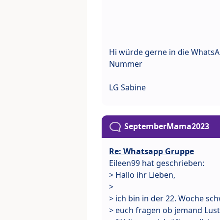
Hi würde gerne in die WhatsAp
Nummer
LG Sabine
SeptemberMama2023
Re: Whatsapp Gruppe
Eileen99 hat geschrieben:
> Hallo ihr Lieben,
>
> ich bin in der 22. Woche sc
> euch fragen ob jemand Lus