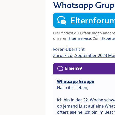
Whatsapp Grup
Elternforu
Hier findest du Erfahrungen ander
unseren
Elternservice
. Zum
Expert
Foren-Übersicht
Zurück zu „September 2023 M
Eileen99
Whatsapp Gruppe
Hallo ihr Lieben,
ich bin in der 22. Woche schw
ob jemand Lust auf eine Wha
öfters alleine. Ich bin im Be