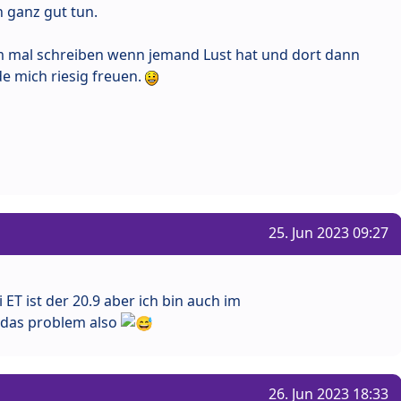
 ganz gut tun.
m mal schreiben wenn jemand Lust hat und dort dann
 mich riesig freuen.
25. Jun 2023 09:27
ET ist der 20.9 aber ich bin auch im
 das problem also
26. Jun 2023 18:33