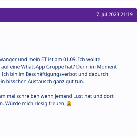
7. Jul 2023 21:19
hwanger und mein ET ist am 01.09. Ich wollte
t auf eine WhatsApp Gruppe hat? Denn im Moment
ne. Ich bin im Beschäftigungsverbot und dadurch
ein bisschen Austausch ganz gut tun.
ram mal schreiben wenn jemand Lust hat und dort
. Würde mich riesig freuen.