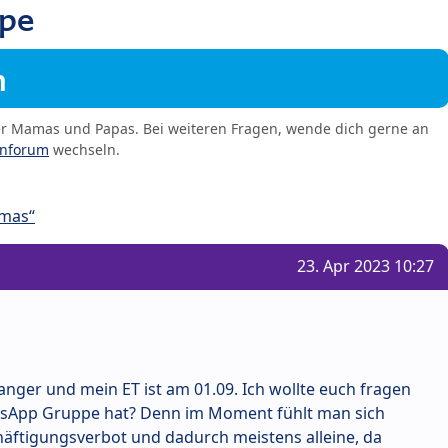
pe
m
er Mamas und Papas. Bei weiteren Fragen, wende dich gerne an
enforum
wechseln.
amas“
23. Apr 2023 10:27
anger und mein ET ist am 01.09. Ich wollte euch fragen
tsApp Gruppe hat? Denn im Moment fühlt man sich
schäftigungsverbot und dadurch meistens alleine, da