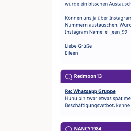
würde ein bisschen Austausch
Können uns ja über Instagra
Nummern austauschen. Würde
Instagram Name: eil_een_99
Liebe Grüße
Eileen
Redmoon13
Re: Whatsapp Gruppe
Huhu bin zwar etwas spät mei 
Beschäftigungsvetbot, kenne
NANCY1984