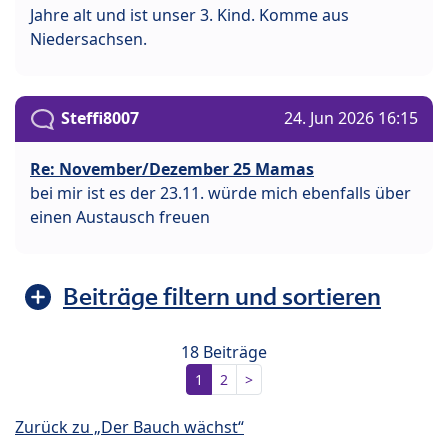
Jahre alt und ist unser 3. Kind. Komme aus
Niedersachsen.
Steffi8007
24. Jun 2026 16:15
Re: November/Dezember 25 Mamas
bei mir ist es der 23.11. würde mich ebenfalls über
einen Austausch freuen
Beiträge filtern und sortieren
18 Beiträge
1
2
>
Zurück zu „Der Bauch wächst“