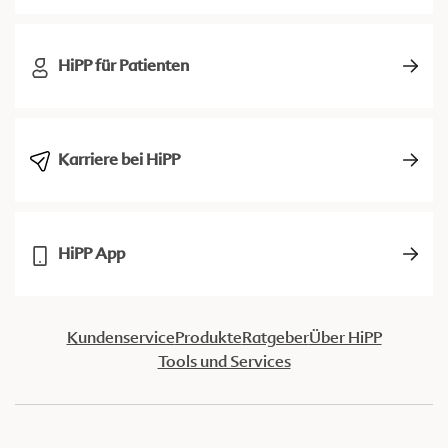
HiPP für Patienten
Karriere bei HiPP
HiPP App
Kundenservice
Produkte
Ratgeber
Über HiPP
Tools und Services