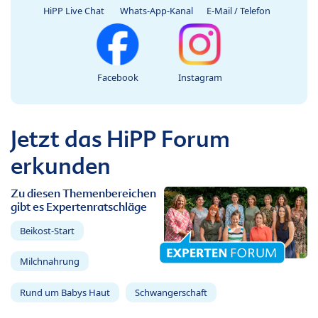
HiPP Live Chat
Whats-App-Kanal
E-Mail / Telefon
Facebook
Instagram
Jetzt das HiPP Forum
erkunden
Zu diesen Themenbereichen
gibt es Expertenratschläge
Beikost-Start
Milchnahrung
Rund um Babys Haut
Schwangerschaft