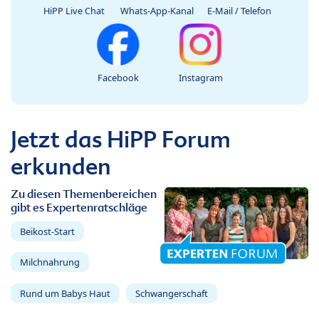
HiPP Live Chat
Whats-App-Kanal
E-Mail / Telefon
Facebook
Instagram
Jetzt das HiPP Forum
erkunden
Zu diesen Themenbereichen
gibt es Expertenratschläge
Beikost-Start
Milchnahrung
Rund um Babys Haut
Schwangerschaft