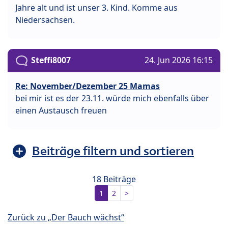
Jahre alt und ist unser 3. Kind. Komme aus
Niedersachsen.
Steffi8007
24. Jun 2026 16:15
Re: November/Dezember 25 Mamas
bei mir ist es der 23.11. würde mich ebenfalls über
einen Austausch freuen
Beiträge filtern und sortieren
18 Beiträge
1
2
>
Zurück zu „Der Bauch wächst“