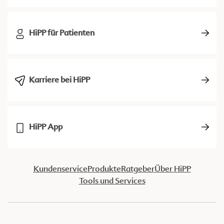
HiPP für Patienten
Karriere bei HiPP
HiPP App
Kundenservice
Produkte
Ratgeber
Über HiPP
Tools und Services