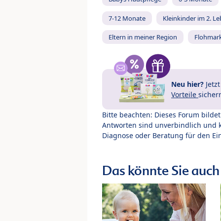
7-12 Monate
Kleinkinder im 2. L
Eltern in meiner Region
Flohmar
Neu hier?
Jetz
Vorteile
sicher
Bitte beachten: Dieses Forum bilde
Antworten sind unverbindlich und 
Diagnose oder Beratung für den Ein
Das könnte Sie auch 