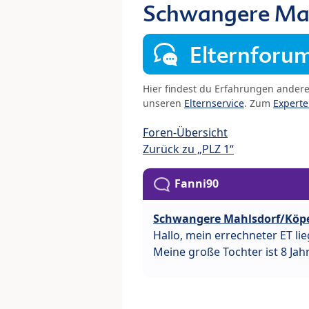
Schwangere Mah
Elternforu
Hier findest du Erfahrungen ander
unseren
Elternservice
. Zum
Expert
Foren-Übersicht
Zurück zu „PLZ 1“
Fanni90
Schwangere Mahlsdorf/Köp
Hallo, mein errechneter ET li
Meine große Tochter ist 8 Jahr