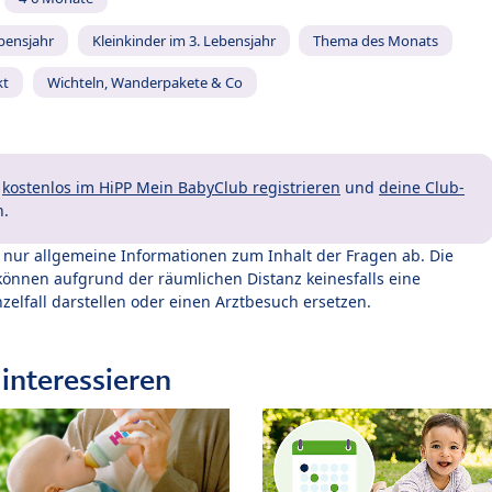
ebensjahr
Kleinkinder im 3. Lebensjahr
Thema des Monats
kt
Wichteln, Wanderpakete & Co
t
kostenlos im HiPP Mein BabyClub registrieren
und
deine Club-
n.
t nur allgemeine Informationen zum Inhalt der Fragen ab. Die
können aufgrund der räumlichen Distanz keinesfalls eine
zelfall darstellen oder einen Arztbesuch ersetzen.
interessieren