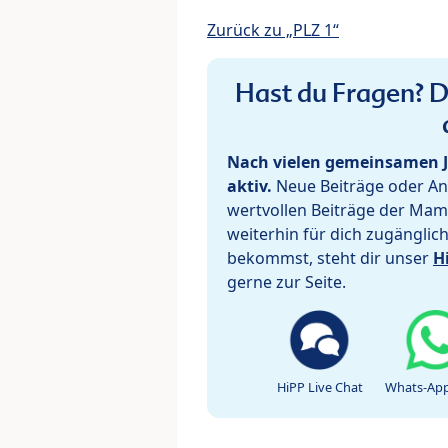
Zurück zu „PLZ 1“
Hast du Fragen? De
Nach vielen gemeinsamen J
aktiv.
Neue Beiträge oder Ant
wertvollen Beiträge der Mam
weiterhin für dich zugänglic
bekommst, steht dir unser
H
gerne zur Seite.
HiPP Live Chat
Whats-App