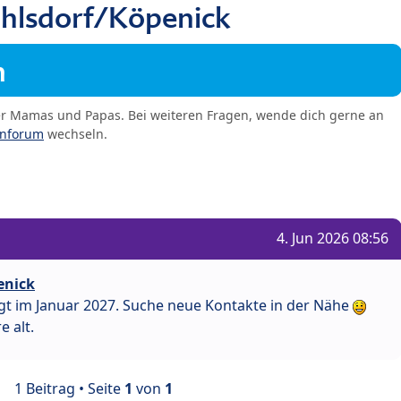
lsdorf/Köpenick
m
er Mamas und Papas. Bei weiteren Fragen, wende dich gerne an
enforum
wechseln.
4. Jun 2026 08:56
enick
egt im Januar 2027. Suche neue Kontakte in der Nähe
e alt.
1 Beitrag • Seite
1
von
1