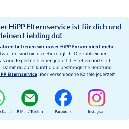
r HiPP Elternservice ist für dich und
deinen Liebling da!
ahren betreuen wir unser HiPP Forum nicht mehr
worten sind nicht mehr möglich. Die zahlreichen,
as und Experten bleiben jedoch bestehen und sind
h. Damit du auch künftig die bestmögliche Beratung
iPP Elternservice
über verschiedene Kanäle jederzeit
-Kanal
E-Mail / Telefon
Facebook
Instagram