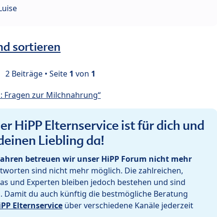
Luise
nd sortieren
2 Beiträge • Seite
1
von
1
: Fragen zur Milchnahrung“
r HiPP Elternservice ist für dich und
deinen Liebling da!
ahren betreuen wir unser HiPP Forum nicht mehr
worten sind nicht mehr möglich. Die zahlreichen,
as und Experten bleiben jedoch bestehen und sind
h. Damit du auch künftig die bestmögliche Beratung
iPP Elternservice
über verschiedene Kanäle jederzeit