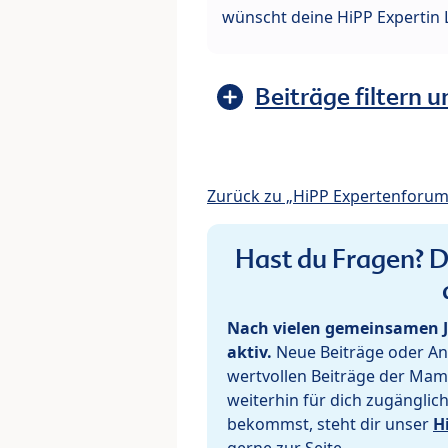
wünscht deine HiPP Expertin 
Beiträge filtern u
Zurück zu „HiPP Expertenforum
Hast du Fragen? De
Nach vielen gemeinsamen J
aktiv.
Neue Beiträge oder Ant
wertvollen Beiträge der Mam
weiterhin für dich zugänglic
bekommst, steht dir unser
H