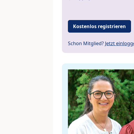
Kostenlos registrieren
Schon Mitglied?
Jetzt einlog