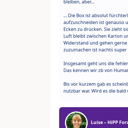
bleiben, aber...
... Die Box ist absolut fürcht
aufzuschneiden ist genauso u
Ecken zu drücken. Sie zieht 
Luft bleibt zwischen Karton u
Widerstand und gehen gerne k
zuzumachen ist nachts super 
Insgesamt geht uns die fehle
Das kennen wir zb von Human
Bis vor kurzem gab es schein
nutzbar war. Wird es die bald
Luise – HiPP Fo