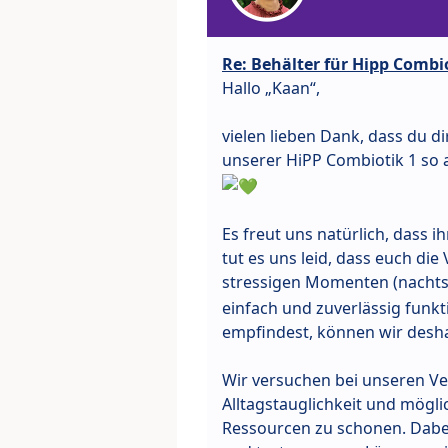
Re: Behälter für Hipp Combi
Hallo „Kaan“,
vielen lieben Dank, dass du d
unserer HiPP Combiotik 1 so au
Es freut uns natürlich, dass 
tut es uns leid, dass euch di
stressigen Momenten (nachts 
einfach und zuverlässig funk
empfindest, können wir desha
Wir versuchen bei unseren V
Alltagstauglichkeit und mögl
Ressourcen zu schonen. Dabe