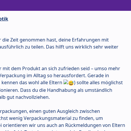
otik
ir die Zeit genommen hast, deine Erfahrungen mit
sführlich zu teilen. Das hilft uns wirklich sehr weiter
ihr mit dem Produkt an sich zufrieden seid – umso mehr
e Verpackung im Alltag so herausfordert. Gerade in
kennen das wohl alle Eltern
) sollte alles möglichst
tionieren. Dass du die Handhabung als umständlich
lb gut nachvollziehen.
erpackungen, einen guten Ausgleich zwischen
ichst wenig Verpackungsmaterial zu finden, um
i orientieren wir uns auch an Rückmeldungen von Eltern