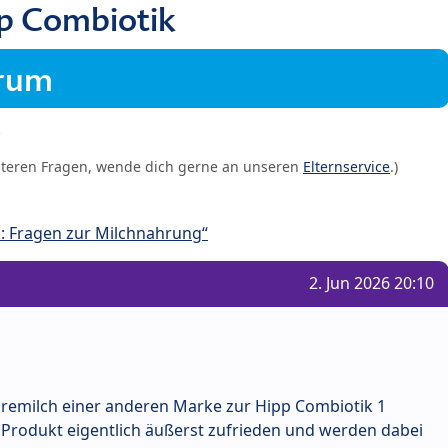
pp Combiotik
orum
iteren Fragen, wende dich gerne an unseren
Elternservice
.)
: Fragen zur Milchnahrung“
2. Jun 2026 20:10
Premilch einer anderen Marke zur Hipp Combiotik 1
 Produkt eigentlich äußerst zufrieden und werden dabei