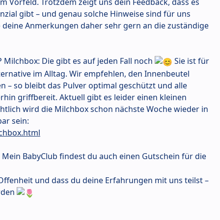
m Vorfeld. Trotzdem zeigt uns dein Feedback, dass es
zial gibt – und genau solche Hinweise sind für uns
be deine Anmerkungen daher sehr gern an die zuständige
 Milchbox: Die gibt es auf jeden Fall noch
Sie ist für
lternative im Alltag. Wir empfehlen, den Innenbeutel
len – so bleibt das Pulver optimal geschützt und alle
in griffbereit. Aktuell gibt es leider einen kleinen
chtlich wird die Milchbox schon nächste Woche wieder in
ar sein:
lchbox.html
P Mein BabyClub findest du auch einen Gutschein für die
ffenheit und dass du deine Erfahrungen mit uns teilst –
erden