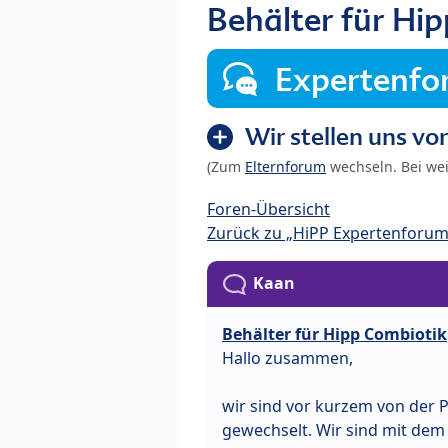
Behälter für Hi
Expertenf
Wir stellen uns vor
(Zum
Elternforum
wechseln. Bei we
Foren-Übersicht
Zurück zu „HiPP Expertenforum
Kaan
Behälter für Hipp Combiotik
Hallo zusammen,
wir sind vor kurzem von der 
gewechselt. Wir sind mit dem