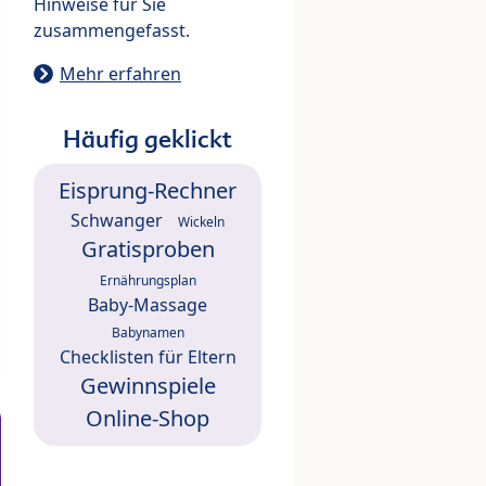
Hinweise für Sie
zusammengefasst.
Mehr erfahren
Häufig geklickt
Eisprung-Rechner
Schwanger
Wickeln
Gratisproben
Ernährungsplan
Baby-Massage
Babynamen
Checklisten für Eltern
Gewinnspiele
Online-Shop