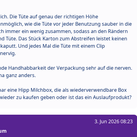
erlich. Die Tüte auf genau der richtigen Höhe
nmöglich, wie die Tüte vor jeder Benutzung sauber in die
sich immer ein wenig zusammen, sodass an den Rändern
nd Tüte. Das Stück Karton zum Abstreifen leistet keinen
aputt. Und jedes Mal die Tüte mit einem Clip
nervig.
nde Handhabbarkeit der Verpackung sehr auf die nerven.
a ganz anders.
bar eine Hipp Milchbox, die als wiederverwendbare Box
 wieder zu kaufen geben oder ist das ein Auslaufprodukt?
3. Jun 2026 08:23
rum