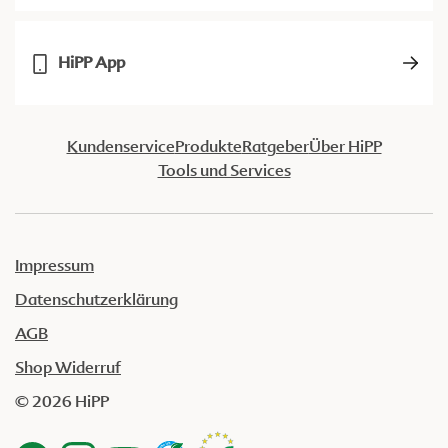
HiPP App
Kundenservice
Produkte
Ratgeber
Über HiPP
Tools und Services
Impressum
Datenschutzerklärung
AGB
Shop Widerruf
© 2026 HiPP