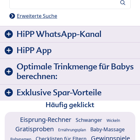
Suche
Erweiterte Suche
HiPP WhatsApp-Kanal
HiPP App
Optimale Trinkmenge für Babys
berechnen:
Exklusive Spar-Vorteile
Häufig geklickt
Eisprung-Rechner
Schwanger
Wickeln
Gratisproben
Baby-Massage
Ernährungsplan
Gewinnspiele
Checklisten für Eltern
Babynamen