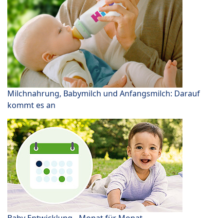
Milchnahrung, Babymilch und Anfangsmilch: Darauf
kommt es an
Baby Entwicklung - Monat für Monat