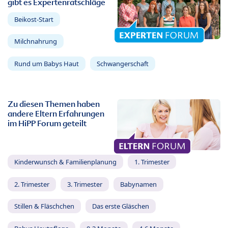
gibt es Expertenratschläge
Beikost-Start
Milchnahrung
Rund um Babys Haut
Schwangerschaft
Zu diesen Themen haben
andere Eltern Erfahrungen
im HiPP Forum geteilt
Kinderwunsch & Familienplanung
1. Trimester
2. Trimester
3. Trimester
Babynamen
Stillen & Fläschchen
Das erste Gläschen