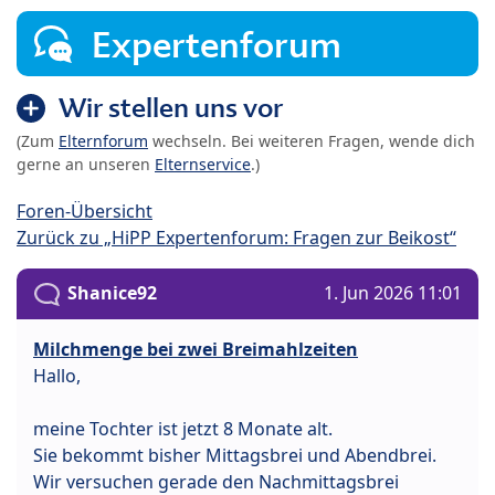
Expertenforum
Wir stellen uns vor
(Zum
Elternforum
wechseln. Bei weiteren Fragen, wende dich
gerne an unseren
Elternservice
.)
Foren-Übersicht
Zurück zu „HiPP Expertenforum: Fragen zur Beikost“
Shanice92
1. Jun 2026 11:01
Milchmenge bei zwei Breimahlzeiten
Hallo,
meine Tochter ist jetzt 8 Monate alt.
Sie bekommt bisher Mittagsbrei und Abendbrei.
Wir versuchen gerade den Nachmittagsbrei