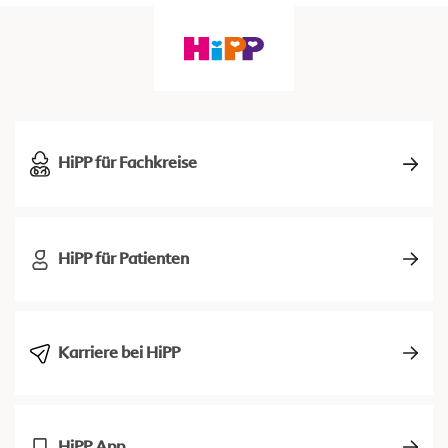
HiPP für Fachkreise
HiPP für Patienten
Karriere bei HiPP
HiPP App