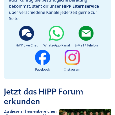
bekommst, steht dir unser
HiPP Elternservice
über verschiedene Kanäle jederzeit gerne zur
Seite.
HiPP Live Chat
Whats-App-Kanal
E-Mail / Telefon
Facebook
Instagram
Jetzt das HiPP Forum
erkunden
Zu diesen Themenbereichen