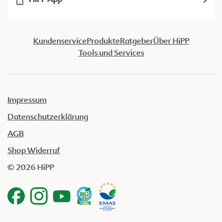
Kundenservice
Produkte
Ratgeber
Über HiPP
Tools und Services
Impressum
Datenschutzerklärung
AGB
Shop Widerruf
© 2026 HiPP