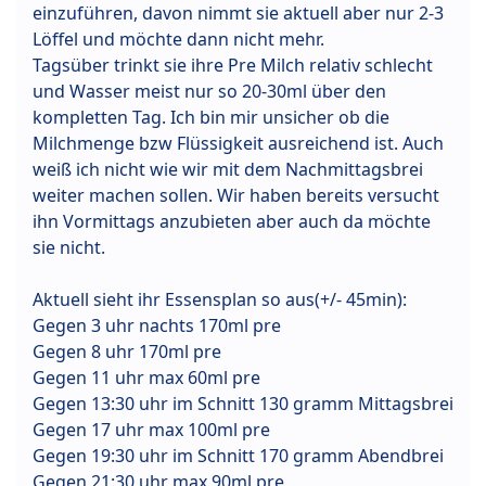
einzuführen, davon nimmt sie aktuell aber nur 2-3
Löffel und möchte dann nicht mehr.
Tagsüber trinkt sie ihre Pre Milch relativ schlecht
und Wasser meist nur so 20-30ml über den
kompletten Tag. Ich bin mir unsicher ob die
Milchmenge bzw Flüssigkeit ausreichend ist. Auch
weiß ich nicht wie wir mit dem Nachmittagsbrei
weiter machen sollen. Wir haben bereits versucht
ihn Vormittags anzubieten aber auch da möchte
sie nicht.
Aktuell sieht ihr Essensplan so aus(+/- 45min):
Gegen 3 uhr nachts 170ml pre
Gegen 8 uhr 170ml pre
Gegen 11 uhr max 60ml pre
Gegen 13:30 uhr im Schnitt 130 gramm Mittagsbrei
Gegen 17 uhr max 100ml pre
Gegen 19:30 uhr im Schnitt 170 gramm Abendbrei
Gegen 21:30 uhr max 90ml pre