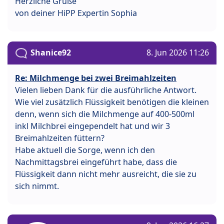
Herzliche Grüße
von deiner HiPP Expertin Sophia
Shanice92
8. Jun 2026 11:26
Re: Milchmenge bei zwei Breimahlzeiten
Vielen lieben Dank für die ausführliche Antwort.
Wie viel zusätzlich Flüssigkeit benötigen die kleinen
denn, wenn sich die Milchmenge auf 400-500ml
inkl Milchbrei eingependelt hat und wir 3
Breimahlzeiten füttern?
Habe aktuell die Sorge, wenn ich den
Nachmittagsbrei eingeführt habe, dass die
Flüssigkeit dann nicht mehr ausreicht, die sie zu
sich nimmt.