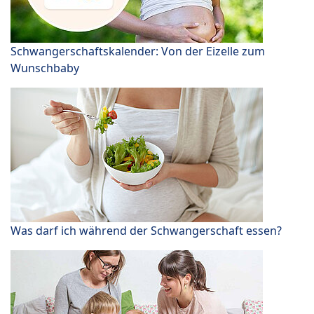
Schwangerschaftskalender: Von der Eizelle zum
Wunschbaby
Was darf ich während der Schwangerschaft essen?