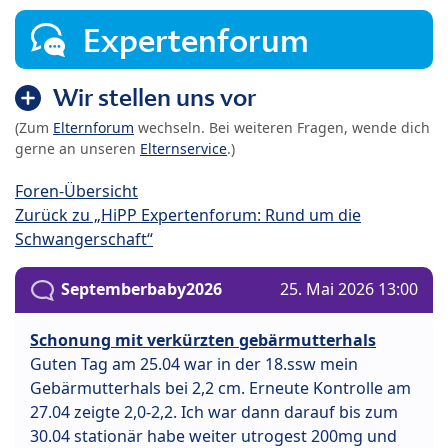
Expertenforum
Wir stellen uns vor
(Zum
Elternforum
wechseln. Bei weiteren Fragen, wende dich
gerne an unseren
Elternservice
.)
Foren-Übersicht
Zurück zu „HiPP Expertenforum: Rund um die
Schwangerschaft“
Septemberbaby2026
25. Mai 2026 13:00
Schonung mit verkürzten gebärmutterhals
Guten Tag am 25.04 war in der 18.ssw mein
Gebärmutterhals bei 2,2 cm. Erneute Kontrolle am
27.04 zeigte 2,0-2,2. Ich war dann darauf bis zum
30.04 stationär habe weiter utrogest 200mg und