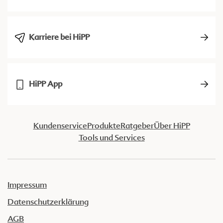
Karriere bei HiPP
HiPP App
Kundenservice
Produkte
Ratgeber
Über HiPP
Tools und Services
Impressum
Datenschutzerklärung
AGB