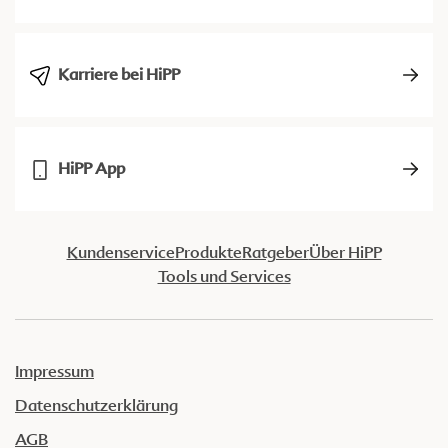
Karriere bei HiPP
HiPP App
Kundenservice
Produkte
Ratgeber
Über HiPP
Tools und Services
Impressum
Datenschutzerklärung
AGB