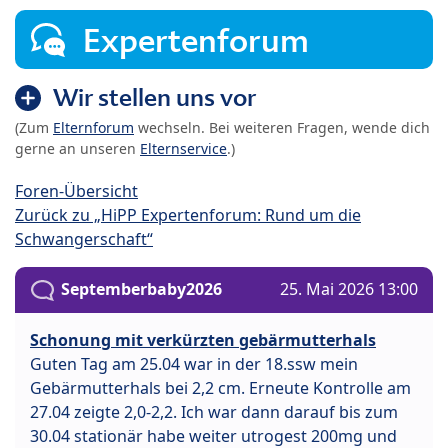
Expertenforum
Wir stellen uns vor
(Zum
Elternforum
wechseln. Bei weiteren Fragen, wende dich
gerne an unseren
Elternservice
.)
Foren-Übersicht
Zurück zu „HiPP Expertenforum: Rund um die
Schwangerschaft“
Septemberbaby2026
25. Mai 2026 13:00
Schonung mit verkürzten gebärmutterhals
Guten Tag am 25.04 war in der 18.ssw mein
Gebärmutterhals bei 2,2 cm. Erneute Kontrolle am
27.04 zeigte 2,0-2,2. Ich war dann darauf bis zum
30.04 stationär habe weiter utrogest 200mg und