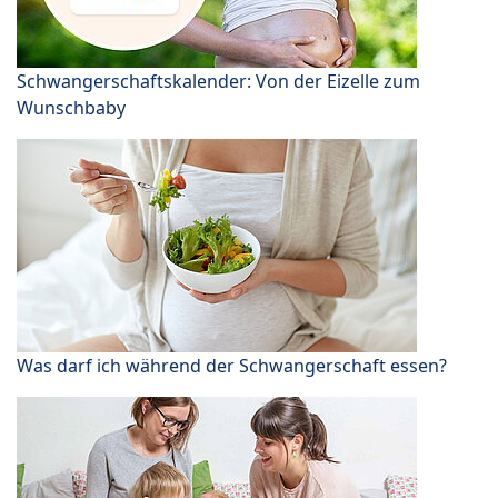
Schwangerschaftskalender: Von der Eizelle zum
Wunschbaby
Was darf ich während der Schwangerschaft essen?