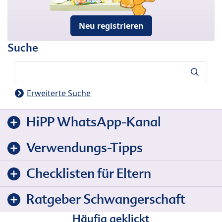
Neu registrieren
Suche
Suche
Erweiterte Suche
HiPP WhatsApp-Kanal
Verwendungs-Tipps
Checklisten für Eltern
Ratgeber Schwangerschaft
Häufig geklickt