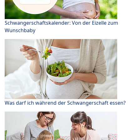
Schwangerschaftskalender: Von der Eizelle zum
Wunschbaby
Was darf ich während der Schwangerschaft essen?