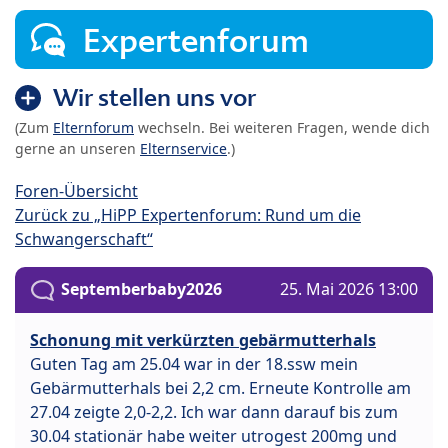
Expertenforum
Wir stellen uns vor
(Zum
Elternforum
wechseln. Bei weiteren Fragen, wende dich
gerne an unseren
Elternservice
.)
Foren-Übersicht
Zurück zu „HiPP Expertenforum: Rund um die
Schwangerschaft“
Septemberbaby2026
25. Mai 2026 13:00
Schonung mit verkürzten gebärmutterhals
Guten Tag am 25.04 war in der 18.ssw mein
Gebärmutterhals bei 2,2 cm. Erneute Kontrolle am
27.04 zeigte 2,0-2,2. Ich war dann darauf bis zum
30.04 stationär habe weiter utrogest 200mg und