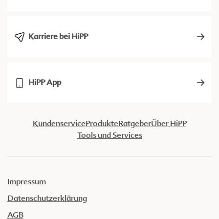
Karriere bei HiPP
HiPP App
Kundenservice
Produkte
Ratgeber
Über HiPP
Tools und Services
Impressum
Datenschutzerklärung
AGB