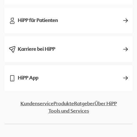
HiPP für Patienten
Karriere bei HiPP
HiPP App
Kundenservice
Produkte
Ratgeber
Über HiPP
Tools und Services