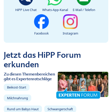
HiPP Live Chat
Whats-App-Kanal
E-Mail / Telefon
Facebook
Instagram
Jetzt das HiPP Forum
erkunden
Zu diesen Themenbereichen
gibt es Expertenratschläge
Beikost-Start
Milchnahrung
Rund um Babys Haut
Schwangerschaft