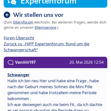
Expertenforum
Wir stellen uns vor
(Zum
Elternforum
wechseln. Bei weiteren Fragen, wende dich
gerne an unseren
Elternservice
.)
Foren-Übersicht
Zurück zu „HiPP Expertenforum: Rund um die
Schwangerschaft“
Vaniiiii197
20. Mai 2026 12:54
Schwanger
Hallo ich bin neu hier und habe eine Frage , habe
nach der Geburt meines Sohnes die Mini Pille
genommen und habe trotzallem meine Periode
bekommen .
Ich war deswegen auch nie beim FA , da ich dachte
es sei normal abundan die Periode dann zu