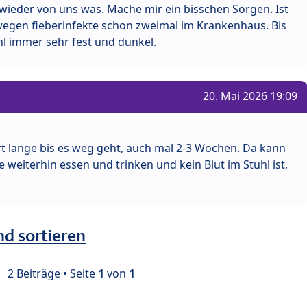
d wieder von uns was. Mache mir ein bisschen Sorgen. Ist
egen fieberinfekte schon zweimal im Krankenhaus. Bis
l immer sehr fest und dunkel.
20. Mai 2026 19:09
rt lange bis es weg geht, auch mal 2-3 Wochen. Da kann
 weiterhin essen und trinken und kein Blut im Stuhl ist,
nd sortieren
2 Beiträge • Seite
1
von
1