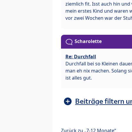
ziemlich fit. Isst auch hin un
mein erstes Kind und waren w
vor zwei Wochen war der Stuh
Scharolette
Re: Durchfall
Durchfall bei so Kleinen daue
man eh nix machen. Solang sie
ist alles gut.
Beiträge filtern u
Zurück zu „7-12 Monate“