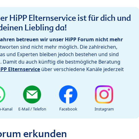
r HiPP Elternservice ist für dich und
deinen Liebling da!
ahren betreuen wir unser HiPP Forum nicht mehr
worten sind nicht mehr möglich. Die zahlreichen,
as und Experten bleiben jedoch bestehen und sind
h. Damit du auch künftig die bestmögliche Beratung
iPP Elternservice
über verschiedene Kanäle jederzeit
-Kanal
E-Mail / Telefon
Facebook
Instagram
Forum erkunden