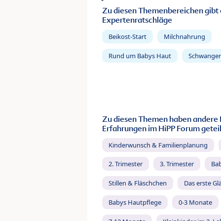
Zu diesen Themenbereichen gibt 
Expertenratschläge
Beikost-Start
Milchnahrung
Rund um Babys Haut
Schwanger
Zu diesen Themen haben andere 
Erfahrungen im HiPP Forum geteil
Kinderwunsch & Familienplanung
2. Trimester
3. Trimester
Ba
Stillen & Fläschchen
Das erste Gl
Babys Hautpflege
0-3 Monate