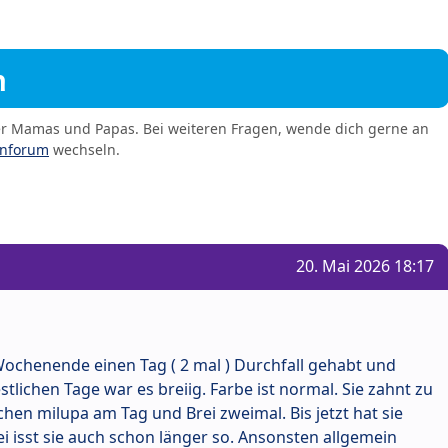
m
er Mamas und Papas. Bei weiteren Fragen, wende dich gerne an
enforum
wechseln.
20. Mai 2026 18:17
ochenende einen Tag ( 2 mal ) Durchfall gehabt und
stlichen Tage war es breiig. Farbe ist normal. Sie zahnt zu
hen milupa am Tag und Brei zweimal. Bis jetzt hat sie
ei isst sie auch schon länger so. Ansonsten allgemein