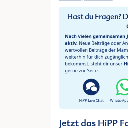
Hast du Fragen? De
Nach vielen gemeinsamen J
aktiv.
Neue Beiträge oder Ant
wertvollen Beiträge der Mam
weiterhin für dich zugänglic
bekommst, steht dir unser
H
gerne zur Seite.
HiPP Live Chat
Whats-App
Jetzt das HiPP 