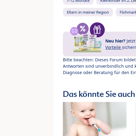
7-12 Monate
Kleinkinder im 2. L
Eltern in meiner Region
Flohmar
Neu hier?
Jetz
Vorteile
sicher
Bitte beachten: Dieses Forum bilde
Antworten sind unverbindlich und 
Diagnose oder Beratung für den Ein
Das könnte Sie auch 