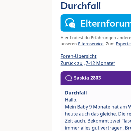
Durchfall
Elternforu
Hier findest du Erfahrungen ander
unseren
Elternservice
. Zum
Expert
Foren-Übersicht
Zurück zu „7-12 Monate“
Saskia 2803
Durchfall
Hallo,
Mein Baby 9 Monate hat am W
heute auch das gleiche. Die re
Zeit auch. Bekommt zwei Flasc
immer alles gut vertragen. Br