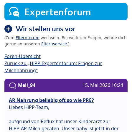
Expertenforum
Wir stellen uns vor
(Zum
Elternforum
wechseln. Bei weiteren Fragen, wende dich
gerne an unseren
Elternservice
.)
Foren-Übersicht
Zurück zu „HiPP Expertenforum: Fragen zur
Milchnahrung“
Meli_94
15. Mai 2026 10:24
AR Nahrung beliebig oft so wie PRE?
Liebes HiPP-Team,
aufgrund von Reflux hat unser Kinderarzt zur
HiPP-AR-Milch geraten. Unser baby ist jetzt in der