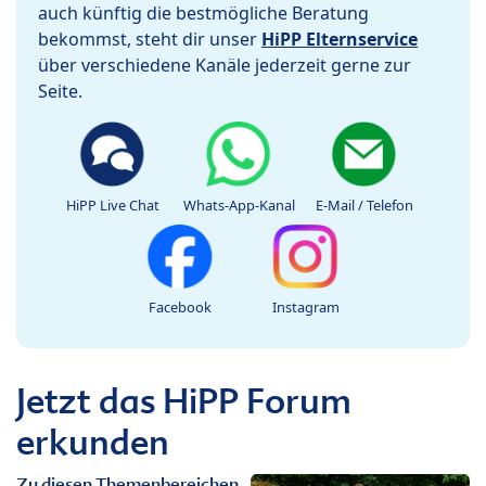
auch künftig die bestmögliche Beratung
bekommst, steht dir unser
HiPP Elternservice
über verschiedene Kanäle jederzeit gerne zur
Seite.
HiPP Live Chat
Whats-App-Kanal
E-Mail / Telefon
Facebook
Instagram
Jetzt das HiPP Forum
erkunden
Zu diesen Themenbereichen