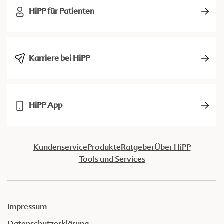
HiPP für Patienten
Karriere bei HiPP
HiPP App
Kundenservice
Produkte
Ratgeber
Über HiPP
Tools und Services
Impressum
Datenschutzerklärung