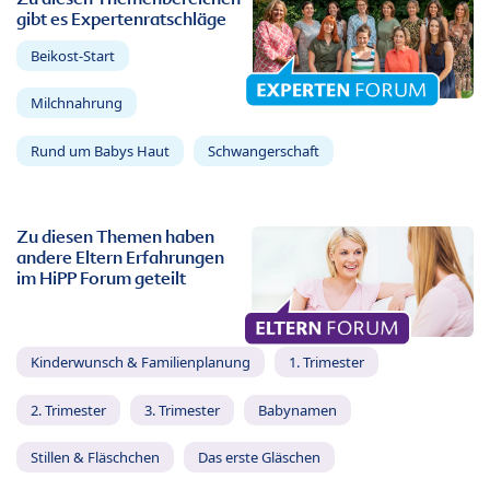
gibt es Expertenratschläge
Beikost-Start
Milchnahrung
Rund um Babys Haut
Schwangerschaft
Zu diesen Themen haben
andere Eltern Erfahrungen
im HiPP Forum geteilt
Kinderwunsch & Familienplanung
1. Trimester
2. Trimester
3. Trimester
Babynamen
Stillen & Fläschchen
Das erste Gläschen