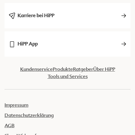
Karriere bei HiPP
HiPP App
Kundenservice
Produkte
Ratgeber
Über HiPP
Tools und Services
Impressum
Datenschutzerklärung
AGB