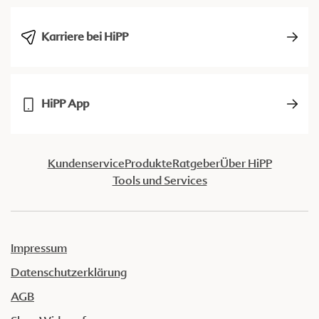
Karriere bei HiPP
HiPP App
Kundenservice
Produkte
Ratgeber
Über HiPP
Tools und Services
Impressum
Datenschutzerklärung
AGB