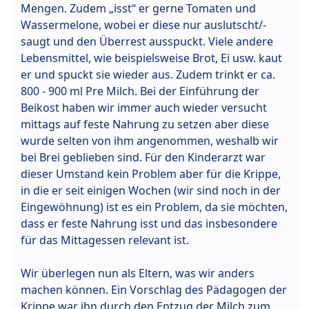
Mengen. Zudem „isst“ er gerne Tomaten und
Wassermelone, wobei er diese nur auslutscht/-
saugt und den Überrest ausspuckt. Viele andere
Lebensmittel, wie beispielsweise Brot, Ei usw. kaut
er und spuckt sie wieder aus. Zudem trinkt er ca.
800 - 900 ml Pre Milch. Bei der Einführung der
Beikost haben wir immer auch wieder versucht
mittags auf feste Nahrung zu setzen aber diese
wurde selten von ihm angenommen, weshalb wir
bei Brei geblieben sind. Für den Kinderarzt war
dieser Umstand kein Problem aber für die Krippe,
in die er seit einigen Wochen (wir sind noch in der
Eingewöhnung) ist es ein Problem, da sie möchten,
dass er feste Nahrung isst und das insbesondere
für das Mittagessen relevant ist.
Wir überlegen nun als Eltern, was wir anders
machen können. Ein Vorschlag des Pädagogen der
Krippe war ihn durch den Entzug der Milch zum