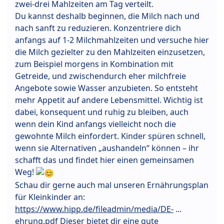
zwei-drei Mahlzeiten am Tag verteilt.
Du kannst deshalb beginnen, die Milch nach und
nach sanft zu reduzieren. Konzentriere dich
anfangs auf 1-2 Milchmahlzeiten und versuche hier
die Milch gezielter zu den Mahlzeiten einzusetzen,
zum Beispiel morgens in Kombination mit
Getreide, und zwischendurch eher milchfreie
Angebote sowie Wasser anzubieten. So entsteht
mehr Appetit auf andere Lebensmittel. Wichtig ist
dabei, konsequent und ruhig zu bleiben, auch
wenn dein Kind anfangs vielleicht noch die
gewohnte Milch einfordert. Kinder spüren schnell,
wenn sie Alternativen „aushandeln“ können – ihr
schafft das und findet hier einen gemeinsamen
Weg!
Schau dir gerne auch mal unseren Ernährungsplan
für Kleinkinder an:
https://www.hipp.de/fileadmin/media/DE-
...
ehrung.pdf Dieser bietet dir eine gute