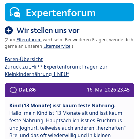
Expertenforum
Wir stellen uns vor
(Zum
Elternforum
wechseln. Bei weiteren Fragen, wende dich
gerne an unseren
Elternservice
.)
Foren-Übersicht
Zurück zu „HiPP Expertenforum: Fragen zur
Kleinkindernährung | NEU“
DaLi86
16. Mai 2026 23:45
Kind (13 Monate) isst kaum feste Nahrung.
Hallo, mein Kind ist 13 Monate alt und isst kaum
feste Nahrung. Hauptsächlich isst es Fruchtmus
und Joghurt, teilweise auch anderen „herzhaften“
Brei und das oft wiederwillig und in kleinen