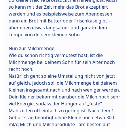
du kleine weiche Brotstückchen hineingibst. Auch
so kann mit der Zeit mehr das Brot akzeptiert
werden und es beispielsweise zum Abendessen
dann ein Brot mit Butter oder Frischkäse gibt –
aber eben etwas langsamer und ganz in dem
Tempo von deinem kleinen Sohn.
Nun zur Milchmenge:
Wie du schon richtig vermutest hast, ist die
Milchmenge bei deinem Sohn für sein Alter noch
recht hoch.
Natürlich geht so eine Umstellung nicht von jetzt
auf gleich, jedoch soll die Milchmenge bei deinem
Kleinen insgesamt nach und nach weniger werden.
Dein Kleiner bekommt darüber die Milch noch sehr
viel Energie, sodass der Hunger auf „feste“
Mahlzeiten oft einfach zu gering ist. Nach dem 1.
Geburtstag benötigt deine Kleine noch etwa 300
ml/g Milch und Milchprodukte - am besten auf