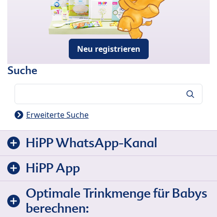
Neu registrieren
Suche
Suche
Erweiterte Suche
HiPP WhatsApp-Kanal
HiPP App
Optimale Trinkmenge für Babys
berechnen: