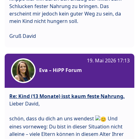
Schlucken fester Nahrung zu bringen. Das
erscheint mir jedoch kein guter Weg zu sein, da
mein Kind nicht hungern soll.
Gruß David
19. Mai 2026 17:13
Eva – HiPP Forum
Re: Kind (13 Monate) isst kaum feste Nahrung.
Lieber David,
schön, dass du dich an uns wendest
Und
eines vorneweg: Du bist in dieser Situation nicht
alleine – viele Eltern können in diesem Alter Ihrer