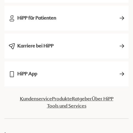
HiPP für Patienten
Karriere bei HiPP
HiPP App
Kundenservice
Produkte
Ratgeber
Über HiPP
Tools und Services