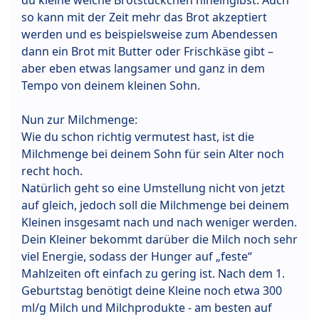
du kleine weiche Brotstückchen hineingibst. Auch
so kann mit der Zeit mehr das Brot akzeptiert
werden und es beispielsweise zum Abendessen
dann ein Brot mit Butter oder Frischkäse gibt –
aber eben etwas langsamer und ganz in dem
Tempo von deinem kleinen Sohn.
Nun zur Milchmenge:
Wie du schon richtig vermutest hast, ist die
Milchmenge bei deinem Sohn für sein Alter noch
recht hoch.
Natürlich geht so eine Umstellung nicht von jetzt
auf gleich, jedoch soll die Milchmenge bei deinem
Kleinen insgesamt nach und nach weniger werden.
Dein Kleiner bekommt darüber die Milch noch sehr
viel Energie, sodass der Hunger auf „feste“
Mahlzeiten oft einfach zu gering ist. Nach dem 1.
Geburtstag benötigt deine Kleine noch etwa 300
ml/g Milch und Milchprodukte - am besten auf