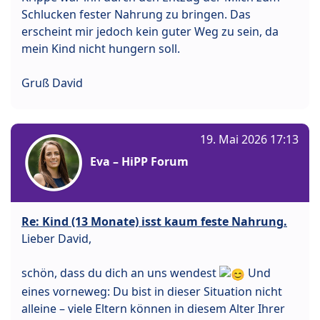
Schlucken fester Nahrung zu bringen. Das
erscheint mir jedoch kein guter Weg zu sein, da
mein Kind nicht hungern soll.
Gruß David
19. Mai 2026 17:13
Eva – HiPP Forum
Re: Kind (13 Monate) isst kaum feste Nahrung.
Lieber David,
schön, dass du dich an uns wendest
Und
eines vorneweg: Du bist in dieser Situation nicht
alleine – viele Eltern können in diesem Alter Ihrer