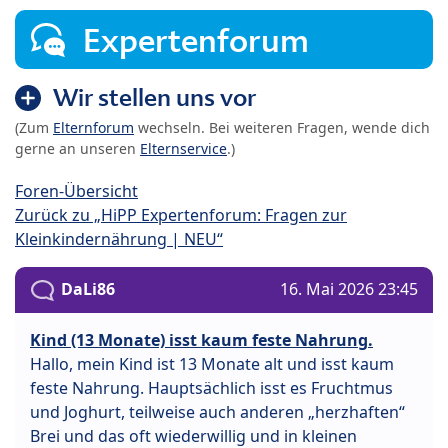
Expertenforum
Wir stellen uns vor
(Zum
Elternforum
wechseln. Bei weiteren Fragen, wende dich
gerne an unseren
Elternservice
.)
Foren-Übersicht
Zurück zu „HiPP Expertenforum: Fragen zur
Kleinkindernährung | NEU“
DaLi86
16. Mai 2026 23:45
Kind (13 Monate) isst kaum feste Nahrung.
Hallo, mein Kind ist 13 Monate alt und isst kaum
feste Nahrung. Hauptsächlich isst es Fruchtmus
und Joghurt, teilweise auch anderen „herzhaften“
Brei und das oft wiederwillig und in kleinen