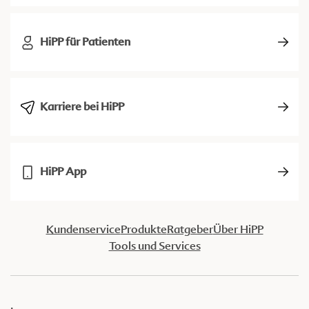
HiPP für Patienten
Karriere bei HiPP
HiPP App
Kundenservice
Produkte
Ratgeber
Über HiPP
Tools und Services