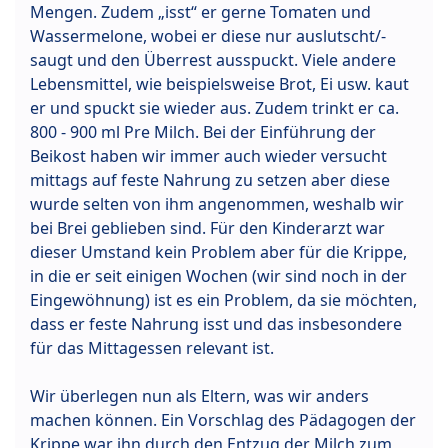
Mengen. Zudem „isst“ er gerne Tomaten und
Wassermelone, wobei er diese nur auslutscht/-
saugt und den Überrest ausspuckt. Viele andere
Lebensmittel, wie beispielsweise Brot, Ei usw. kaut
er und spuckt sie wieder aus. Zudem trinkt er ca.
800 - 900 ml Pre Milch. Bei der Einführung der
Beikost haben wir immer auch wieder versucht
mittags auf feste Nahrung zu setzen aber diese
wurde selten von ihm angenommen, weshalb wir
bei Brei geblieben sind. Für den Kinderarzt war
dieser Umstand kein Problem aber für die Krippe,
in die er seit einigen Wochen (wir sind noch in der
Eingewöhnung) ist es ein Problem, da sie möchten,
dass er feste Nahrung isst und das insbesondere
für das Mittagessen relevant ist.
Wir überlegen nun als Eltern, was wir anders
machen können. Ein Vorschlag des Pädagogen der
Krippe war ihn durch den Entzug der Milch zum