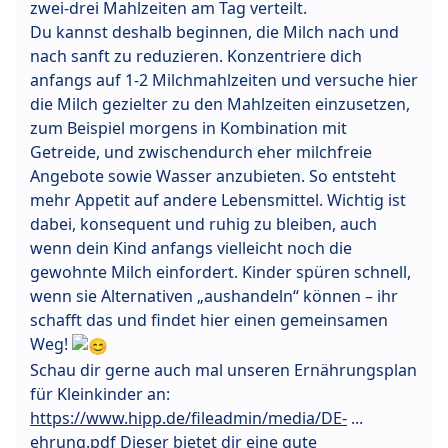
zwei-drei Mahlzeiten am Tag verteilt.
Du kannst deshalb beginnen, die Milch nach und
nach sanft zu reduzieren. Konzentriere dich
anfangs auf 1-2 Milchmahlzeiten und versuche hier
die Milch gezielter zu den Mahlzeiten einzusetzen,
zum Beispiel morgens in Kombination mit
Getreide, und zwischendurch eher milchfreie
Angebote sowie Wasser anzubieten. So entsteht
mehr Appetit auf andere Lebensmittel. Wichtig ist
dabei, konsequent und ruhig zu bleiben, auch
wenn dein Kind anfangs vielleicht noch die
gewohnte Milch einfordert. Kinder spüren schnell,
wenn sie Alternativen „aushandeln“ können – ihr
schafft das und findet hier einen gemeinsamen
Weg!
Schau dir gerne auch mal unseren Ernährungsplan
für Kleinkinder an:
https://www.hipp.de/fileadmin/media/DE-
...
ehrung.pdf Dieser bietet dir eine gute