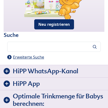
Neu registrieren
Suche
Suche
Erweiterte Suche
HiPP WhatsApp-Kanal
HiPP App
Optimale Trinkmenge für Babys
berechnen: