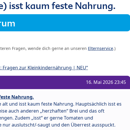
) isst kaum feste Nahrung.
orum
iteren Fragen, wende dich gerne an unseren
Elternservice
.)
: Fragen zur Kleinkindernährung | NEU“
16. Mai 2026 23:45
feste Nahrung.
e alt und isst kaum feste Nahrung. Hauptsächlich isst es
eise auch anderen „herzhaften“ Brei und das oft
Mengen. Zudem „isst“ er gerne Tomaten und
 nur auslutscht/-saugt und den Überrest ausspuckt.