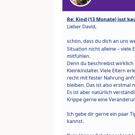
Re: Kind (13 Monate) isst k
Lieber David,
schön, dass du dich an uns 
Situation nicht alleine – viele
mitfühlen.
Denn du beschreibst wirklich 
Kleinkindalter. Viele Eltern e
recht mit fester Nahrung anf
bleiben. Das ist also erstmal
Es ist aber natürlich verstän
Krippe gerne eine Veränderun
Ich gebe dir gerne ein paar T
kannst.