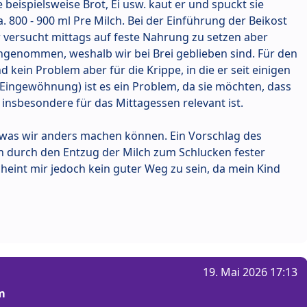
 beispielsweise Brot, Ei usw. kaut er und spuckt sie
. 800 - 900 ml Pre Milch. Bei der Einführung der Beikost
versucht mittags auf feste Nahrung zu setzen aber
ngenommen, weshalb wir bei Brei geblieben sind. Für den
 kein Problem aber für die Krippe, in die er seit einigen
 Eingewöhnung) ist es ein Problem, da sie möchten, dass
 insbesondere für das Mittagessen relevant ist.
, was wir anders machen können. Ein Vorschlag des
 durch den Entzug der Milch zum Schlucken fester
heint mir jedoch kein guter Weg zu sein, da mein Kind
19. Mai 2026 17:13
m