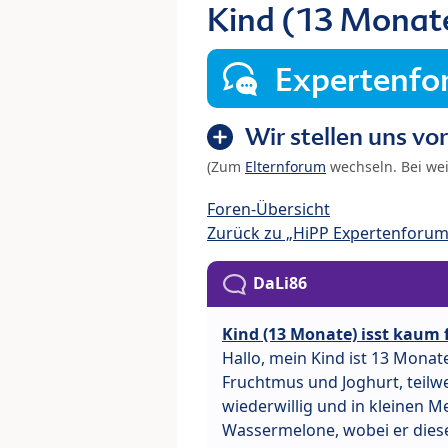
Kind (13 Monate
Expertenf
Wir stellen uns vor
(Zum
Elternforum
wechseln. Bei we
Foren-Übersicht
Zurück zu „HiPP Expertenforum
DaLi86
Kind (13 Monate) isst kaum 
Hallo, mein Kind ist 13 Monat
Fruchtmus und Joghurt, teilw
wiederwillig und in kleinen 
Wassermelone, wobei er diese