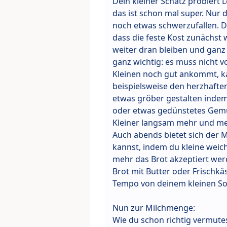
Dein kleiner Schatz probiert L
das ist schon mal super. Nur
noch etwas schwerzufallen. D
dass die feste Kost zunächst 
weiter dran bleiben und ganz 
ganz wichtig: es muss nicht 
Kleinen noch gut ankommt, k
beispielsweise den herzhaften
etwas gröber gestalten indem 
oder etwas gedünstetes Gemüs
Kleiner langsam mehr und me
Auch abends bietet sich der M
kannst, indem du kleine weich
mehr das Brot akzeptiert we
Brot mit Butter oder Frischk
Tempo von deinem kleinen So
Nun zur Milchmenge:
Wie du schon richtig vermutes