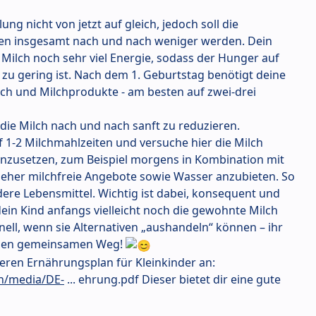
ung nicht von jetzt auf gleich, jedoch soll die
en insgesamt nach und nach weniger werden. Dein
Milch noch sehr viel Energie, sodass der Hunger auf
h zu gering ist. Nach dem 1. Geburtstag benötigt deine
lch und Milchprodukte - am besten auf zwei-drei
die Milch nach und nach sanft zu reduzieren.
 1-2 Milchmahlzeiten und versuche hier die Milch
einzusetzen, zum Beispiel morgens in Kombination mit
eher milchfreie Angebote sowie Wasser anzubieten. So
ere Lebensmittel. Wichtig ist dabei, konsequent und
ein Kind anfangs vielleicht noch die gewohnte Milch
nell, wenn sie Alternativen „aushandeln“ können – ihr
 einen gemeinsamen Weg!
eren Ernährungsplan für Kleinkinder an:
in/media/DE-
... ehrung.pdf Dieser bietet dir eine gute