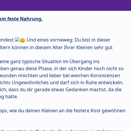
aum feste Nahrung.
wendest
Und eines vorneweg: Du bist in dieser
 Eltern können in diesem Alter Ihrer Kleinen sehr gut
eine ganz typische Situation im Übergang ins
rleben genau diese Phase, in der sich Kinder noch nicht so
reunden möchten und lieber bei weichen Konsistenzen
 nichts Ungewöhnliches und darf sich in Ruhe entwickeln.
dlich, dass du dir gerade etwas Gedanken machst, da die
g hätte.
ipps, wie du deinen Kleinen an die festere Kost gewöhnen