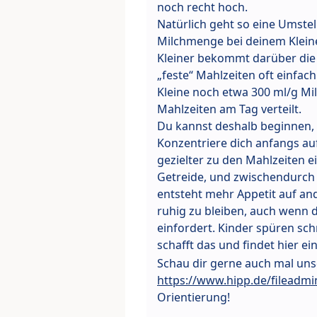
noch recht hoch.
Natürlich geht so eine Umstell
Milchmenge bei deinem Klein
Kleiner bekommt darüber die 
„feste“ Mahlzeiten oft einfac
Kleine noch etwa 300 ml/g Mi
Mahlzeiten am Tag verteilt.
Du kannst deshalb beginnen, 
Konzentriere dich anfangs auf
gezielter zu den Mahlzeiten 
Getreide, und zwischendurch 
entsteht mehr Appetit auf and
ruhig zu bleiben, auch wenn d
einfordert. Kinder spüren sch
schafft das und findet hier
Schau dir gerne auch mal uns
https://www.hipp.de/fileadm
Orientierung!