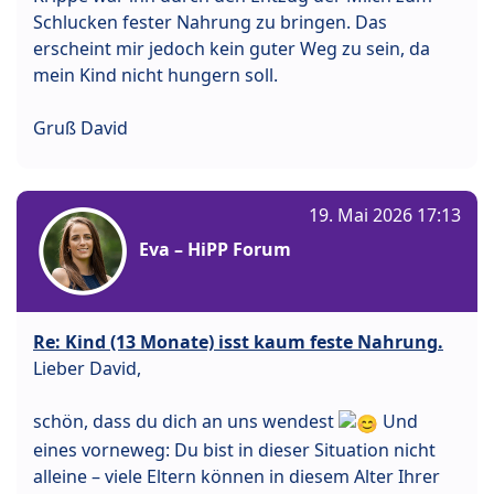
Schlucken fester Nahrung zu bringen. Das
erscheint mir jedoch kein guter Weg zu sein, da
mein Kind nicht hungern soll.
Gruß David
19. Mai 2026 17:13
Eva – HiPP Forum
Re: Kind (13 Monate) isst kaum feste Nahrung.
Lieber David,
schön, dass du dich an uns wendest
Und
eines vorneweg: Du bist in dieser Situation nicht
alleine – viele Eltern können in diesem Alter Ihrer