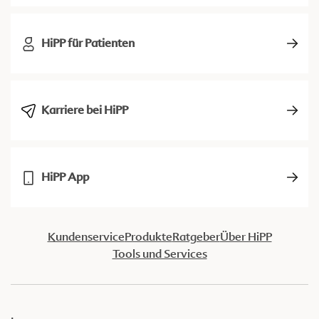
HiPP für Patienten
Karriere bei HiPP
HiPP App
Kundenservice
Produkte
Ratgeber
Über HiPP
Tools und Services