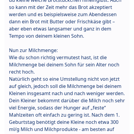
du kleine weiche Brotstückchen hineingibst. Auch
so kann mit der Zeit mehr das Brot akzeptiert
werden und es beispielsweise zum Abendessen
dann ein Brot mit Butter oder Frischkäse gibt –
aber eben etwas langsamer und ganz in dem
Tempo von deinem kleinen Sohn.
Nun zur Milchmenge:
Wie du schon richtig vermutest hast, ist die
Milchmenge bei deinem Sohn für sein Alter noch
recht hoch.
Natürlich geht so eine Umstellung nicht von jetzt
auf gleich, jedoch soll die Milchmenge bei deinem
Kleinen insgesamt nach und nach weniger werden.
Dein Kleiner bekommt darüber die Milch noch sehr
viel Energie, sodass der Hunger auf „feste“
Mahlzeiten oft einfach zu gering ist. Nach dem 1.
Geburtstag benötigt deine Kleine noch etwa 300
ml/g Milch und Milchprodukte - am besten auf