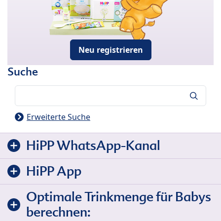
Neu registrieren
Suche
Suche
Erweiterte Suche
HiPP WhatsApp-Kanal
HiPP App
Optimale Trinkmenge für Babys
berechnen: