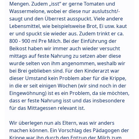
Mengen. Zudem „isst“ er gerne Tomaten und
Wassermelone, wobei er diese nur auslutscht/-
saugt und den Überrest ausspuckt. Viele andere
Lebensmittel, wie beispielsweise Brot, Ei usw. kaut
er und spuckt sie wieder aus. Zudem trinkt er ca.
800 - 900 ml Pre Milch. Bei der Einführung der
Beikost haben wir immer auch wieder versucht
mittags auf feste Nahrung zu setzen aber diese
wurde selten von ihm angenommen, weshalb wir
bei Brei geblieben sind. Für den Kinderarzt war
dieser Umstand kein Problem aber für die Krippe,
in die er seit einigen Wochen (wir sind noch in der
Eingewöhnung) ist es ein Problem, da sie möchten,
dass er feste Nahrung isst und das insbesondere
für das Mittagessen relevant ist.
Wir überlegen nun als Eltern, was wir anders
machen können. Ein Vorschlag des Pädagogen der
Krippe war ihn durch den Entzug der Milch zum