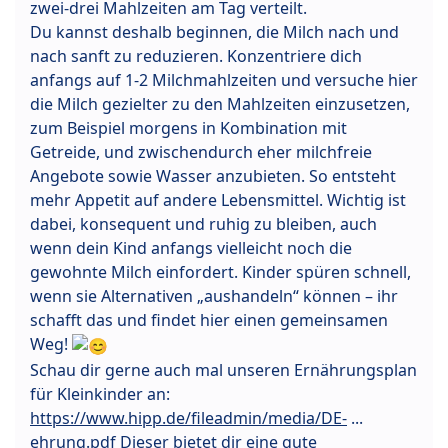
zwei-drei Mahlzeiten am Tag verteilt.
Du kannst deshalb beginnen, die Milch nach und
nach sanft zu reduzieren. Konzentriere dich
anfangs auf 1-2 Milchmahlzeiten und versuche hier
die Milch gezielter zu den Mahlzeiten einzusetzen,
zum Beispiel morgens in Kombination mit
Getreide, und zwischendurch eher milchfreie
Angebote sowie Wasser anzubieten. So entsteht
mehr Appetit auf andere Lebensmittel. Wichtig ist
dabei, konsequent und ruhig zu bleiben, auch
wenn dein Kind anfangs vielleicht noch die
gewohnte Milch einfordert. Kinder spüren schnell,
wenn sie Alternativen „aushandeln“ können – ihr
schafft das und findet hier einen gemeinsamen
Weg!
Schau dir gerne auch mal unseren Ernährungsplan
für Kleinkinder an:
https://www.hipp.de/fileadmin/media/DE-
...
ehrung.pdf Dieser bietet dir eine gute