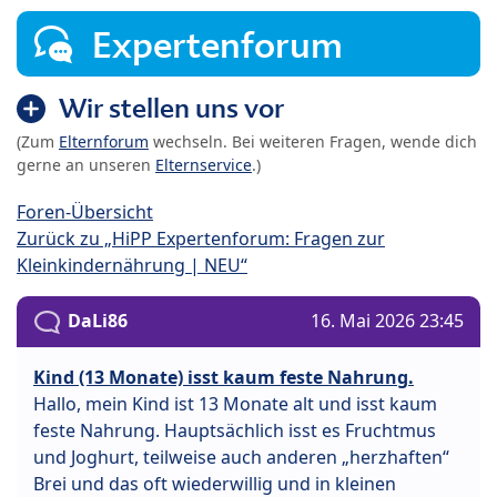
Expertenforum
Wir stellen uns vor
(Zum
Elternforum
wechseln. Bei weiteren Fragen, wende dich
gerne an unseren
Elternservice
.)
Foren-Übersicht
Zurück zu „HiPP Expertenforum: Fragen zur
Kleinkindernährung | NEU“
DaLi86
16. Mai 2026 23:45
Kind (13 Monate) isst kaum feste Nahrung.
Hallo, mein Kind ist 13 Monate alt und isst kaum
feste Nahrung. Hauptsächlich isst es Fruchtmus
und Joghurt, teilweise auch anderen „herzhaften“
Brei und das oft wiederwillig und in kleinen