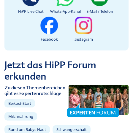
HiPP Live Chat
Whats-App-Kanal
E-Mail / Telefon
Facebook
Instagram
Jetzt das HiPP Forum
erkunden
Zu diesen Themenbereichen
gibt es Expertenratschläge
Beikost-Start
Milchnahrung
Rund um Babys Haut
Schwangerschaft