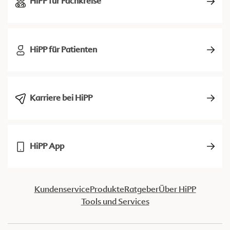
HiPP für Fachkreise
HiPP für Patienten
Karriere bei HiPP
HiPP App
Kundenservice
Produkte
Ratgeber
Über HiPP
Tools und Services