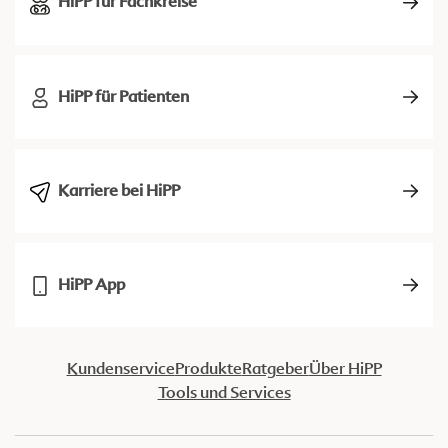
HiPP für Fachkreise
HiPP für Patienten
Karriere bei HiPP
HiPP App
Kundenservice
Produkte
Ratgeber
Über HiPP
Tools und Services