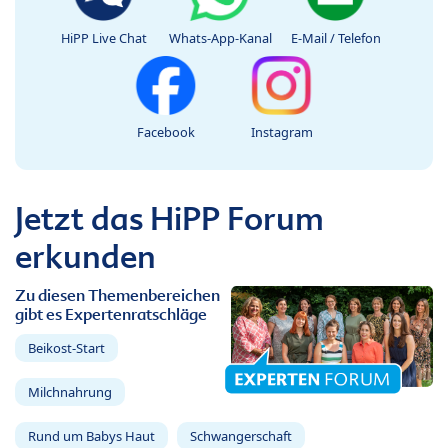
HiPP Live Chat
Whats-App-Kanal
E-Mail / Telefon
Facebook
Instagram
Jetzt das HiPP Forum
erkunden
Zu diesen Themenbereichen
gibt es Expertenratschläge
Beikost-Start
Milchnahrung
Rund um Babys Haut
Schwangerschaft