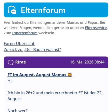
Elternforum
Hier findest du Erfahrungen anderer Mamas und Papas. Bei
weiteren Fragen, wende dich gerne an unseren
Elternservice
.
Zum
Expertenforum
wechseln.
Foren-Übersicht
Zurück zu „Der Bauch wächst“
Rirati
16. Mai 2026 08:44
ET im August- August Mamas 🦁
Hi,
Ich bin in 26+2 und mein errechneter ET ist der 22.
August.
Noch wer?