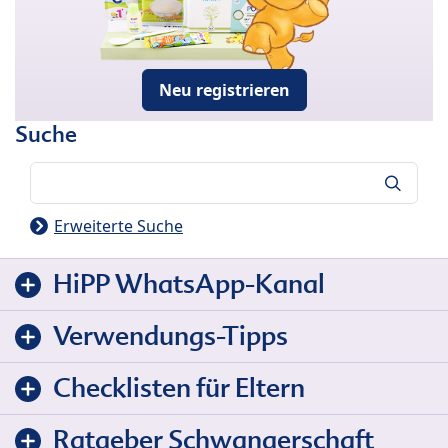
Neu registrieren
Suche
Suche
Erweiterte Suche
HiPP WhatsApp-Kanal
Verwendungs-Tipps
Checklisten für Eltern
Ratgeber Schwangerschaft