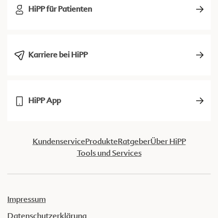
HiPP für Patienten
Karriere bei HiPP
HiPP App
Kundenservice
Produkte
Ratgeber
Über HiPP
Tools und Services
Impressum
Datenschutzerklärung