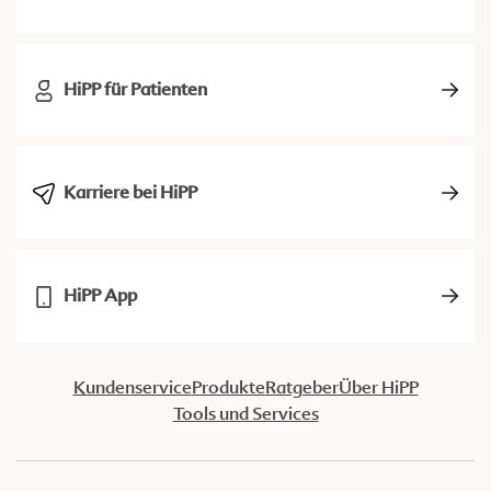
HiPP für Patienten
Karriere bei HiPP
HiPP App
Kundenservice
Produkte
Ratgeber
Über HiPP
Tools und Services