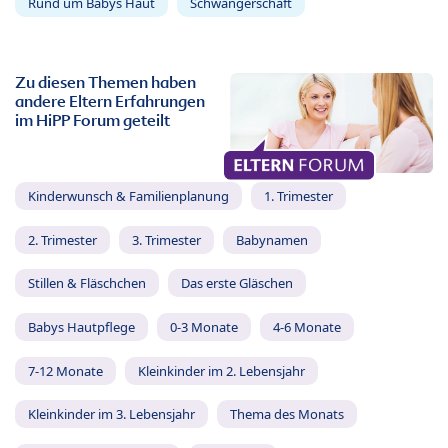
Rund um Babys Haut
Schwangerschaft
Zu diesen Themen haben
andere Eltern Erfahrungen
im HiPP Forum geteilt
Kinderwunsch & Familienplanung
1. Trimester
2. Trimester
3. Trimester
Babynamen
Stillen & Fläschchen
Das erste Gläschen
Babys Hautpflege
0-3 Monate
4-6 Monate
7-12 Monate
Kleinkinder im 2. Lebensjahr
Kleinkinder im 3. Lebensjahr
Thema des Monats