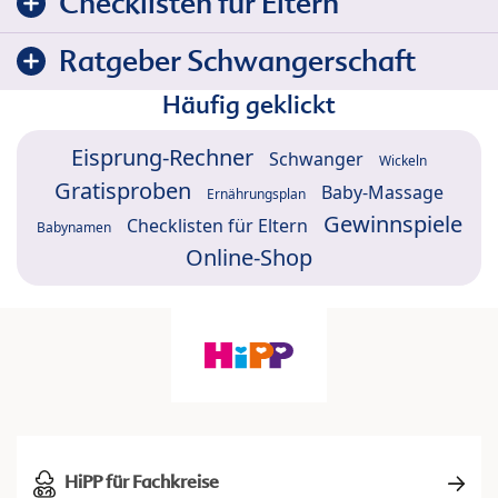
Checklisten für Eltern
Ratgeber Schwangerschaft
Häufig geklickt
Eisprung-Rechner
Schwanger
Wickeln
Gratisproben
Baby-Massage
Ernährungsplan
Gewinnspiele
Checklisten für Eltern
Babynamen
Online-Shop
HiPP für Fachkreise