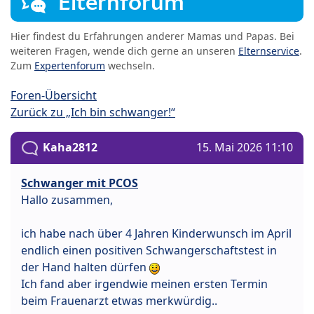
Elternforum
Hier findest du Erfahrungen anderer Mamas und Papas. Bei
weiteren Fragen, wende dich gerne an unseren
Elternservice
.
Zum
Expertenforum
wechseln.
Foren-Übersicht
Zurück zu „Ich bin schwanger!“
Kaha2812
15. Mai 2026 11:10
Schwanger mit PCOS
Hallo zusammen,
ich habe nach über 4 Jahren Kinderwunsch im April
endlich einen positiven Schwangerschaftstest in
der Hand halten dürfen
Ich fand aber irgendwie meinen ersten Termin
beim Frauenarzt etwas merkwürdig..