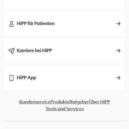
HiPP für Patienten
Karriere bei HiPP
HiPP App
Kundenservice
Produkte
Ratgeber
Über HiPP
Tools und Services