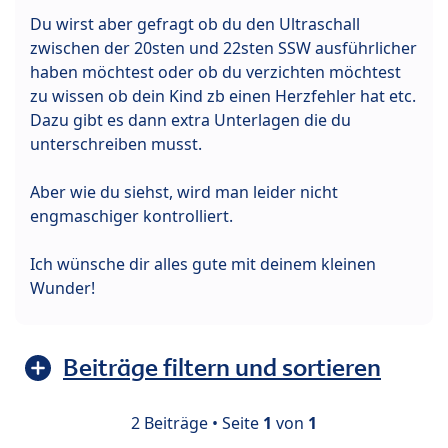
Du wirst aber gefragt ob du den Ultraschall
zwischen der 20sten und 22sten SSW ausführlicher
haben möchtest oder ob du verzichten möchtest
zu wissen ob dein Kind zb einen Herzfehler hat etc.
Dazu gibt es dann extra Unterlagen die du
unterschreiben musst.
Aber wie du siehst, wird man leider nicht
engmaschiger kontrolliert.
Ich wünsche dir alles gute mit deinem kleinen
Wunder!
Beiträge filtern und sortieren
2 Beiträge • Seite
1
von
1