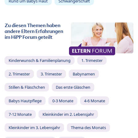
Rund um Babys Haut
Schwangerschaft
Zu diesen Themen haben
andere Eltern Erfahrungen
im HiPP Forum geteilt
Kinderwunsch & Familienplanung
1. Trimester
2. Trimester
3. Trimester
Babynamen
Stillen & Fläschchen
Das erste Gläschen
Babys Hautpflege
0-3 Monate
4-6 Monate
7-12 Monate
Kleinkinder im 2. Lebensjahr
Kleinkinder im 3. Lebensjahr
Thema des Monats