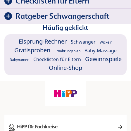
Checklisten für Eltern
Ratgeber Schwangerschaft
Häufig geklickt
Eisprung-Rechner
Schwanger
Wickeln
Gratisproben
Baby-Massage
Ernährungsplan
Gewinnspiele
Checklisten für Eltern
Babynamen
Online-Shop
HiPP für Fachkreise