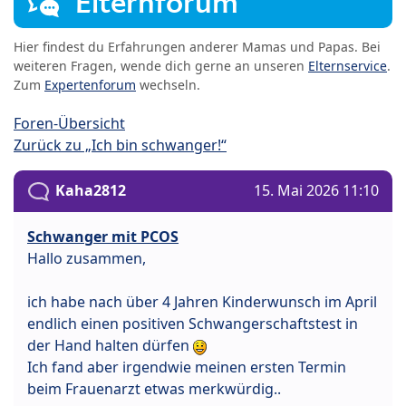
Elternforum
Hier findest du Erfahrungen anderer Mamas und Papas. Bei
weiteren Fragen, wende dich gerne an unseren
Elternservice
.
Zum
Expertenforum
wechseln.
Foren-Übersicht
Zurück zu „Ich bin schwanger!“
Kaha2812
15. Mai 2026 11:10
Schwanger mit PCOS
Hallo zusammen,
ich habe nach über 4 Jahren Kinderwunsch im April
endlich einen positiven Schwangerschaftstest in
der Hand halten dürfen
Ich fand aber irgendwie meinen ersten Termin
beim Frauenarzt etwas merkwürdig..