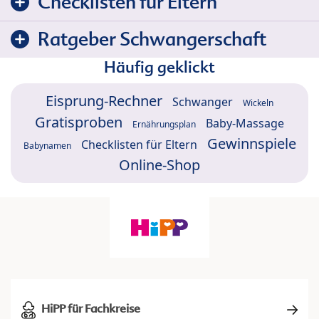
Checklisten für Eltern
Ratgeber Schwangerschaft
Häufig geklickt
Eisprung-Rechner
Schwanger
Wickeln
Gratisproben
Baby-Massage
Ernährungsplan
Gewinnspiele
Checklisten für Eltern
Babynamen
Online-Shop
HiPP für Fachkreise