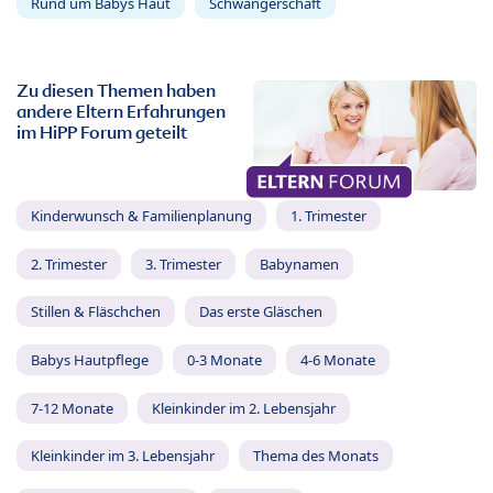
Rund um Babys Haut
Schwangerschaft
Zu diesen Themen haben
andere Eltern Erfahrungen
im HiPP Forum geteilt
Kinderwunsch & Familienplanung
1. Trimester
2. Trimester
3. Trimester
Babynamen
Stillen & Fläschchen
Das erste Gläschen
Babys Hautpflege
0-3 Monate
4-6 Monate
7-12 Monate
Kleinkinder im 2. Lebensjahr
Kleinkinder im 3. Lebensjahr
Thema des Monats