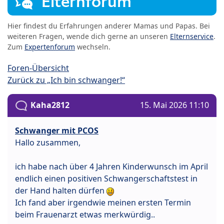
Elternforum
Hier findest du Erfahrungen anderer Mamas und Papas. Bei
weiteren Fragen, wende dich gerne an unseren
Elternservice
.
Zum
Expertenforum
wechseln.
Foren-Übersicht
Zurück zu „Ich bin schwanger!“
Kaha2812
15. Mai 2026 11:10
Schwanger mit PCOS
Hallo zusammen,
ich habe nach über 4 Jahren Kinderwunsch im April
endlich einen positiven Schwangerschaftstest in
der Hand halten dürfen
Ich fand aber irgendwie meinen ersten Termin
beim Frauenarzt etwas merkwürdig..