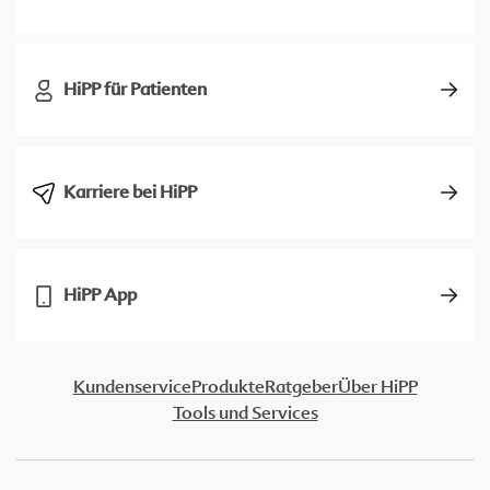
HiPP für Patienten
Karriere bei HiPP
HiPP App
Kundenservice
Produkte
Ratgeber
Über HiPP
Tools und Services