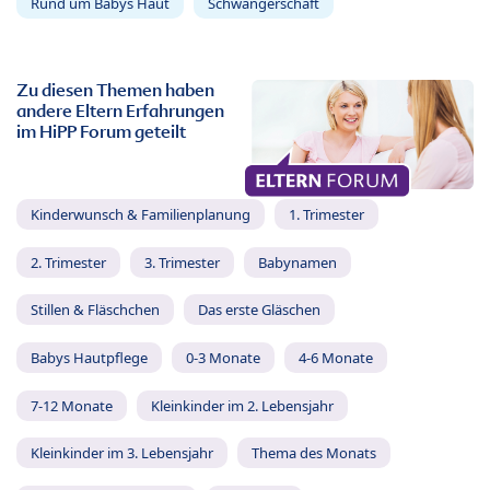
Rund um Babys Haut
Schwangerschaft
Zu diesen Themen haben
andere Eltern Erfahrungen
im HiPP Forum geteilt
Kinderwunsch & Familienplanung
1. Trimester
2. Trimester
3. Trimester
Babynamen
Stillen & Fläschchen
Das erste Gläschen
Babys Hautpflege
0-3 Monate
4-6 Monate
7-12 Monate
Kleinkinder im 2. Lebensjahr
Kleinkinder im 3. Lebensjahr
Thema des Monats