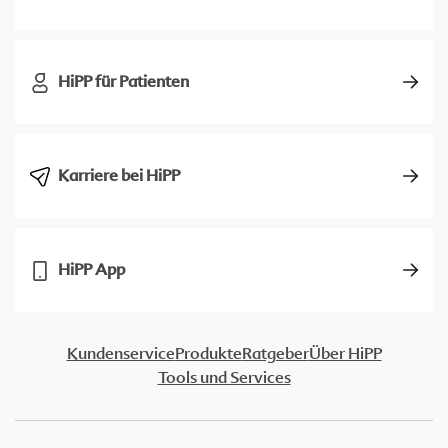
HiPP für Patienten
Karriere bei HiPP
HiPP App
Kundenservice
Produkte
Ratgeber
Über HiPP
Tools und Services