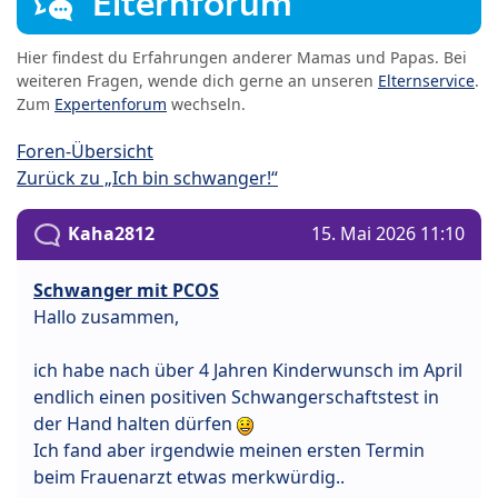
Elternforum
Hier findest du Erfahrungen anderer Mamas und Papas. Bei
weiteren Fragen, wende dich gerne an unseren
Elternservice
.
Zum
Expertenforum
wechseln.
Foren-Übersicht
Zurück zu „Ich bin schwanger!“
Kaha2812
15. Mai 2026 11:10
Schwanger mit PCOS
Hallo zusammen,
ich habe nach über 4 Jahren Kinderwunsch im April
endlich einen positiven Schwangerschaftstest in
der Hand halten dürfen
Ich fand aber irgendwie meinen ersten Termin
beim Frauenarzt etwas merkwürdig..