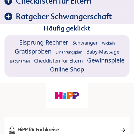
Checklisten für Eltern
Ratgeber Schwangerschaft
Häufig geklickt
Eisprung-Rechner
Schwanger
Wickeln
Gratisproben
Baby-Massage
Ernährungsplan
Gewinnspiele
Checklisten für Eltern
Babynamen
Online-Shop
HiPP für Fachkreise