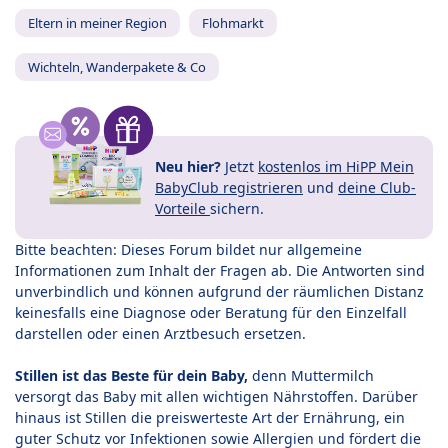
Eltern in meiner Region
Flohmarkt
Wichteln, Wanderpakete & Co
Neu hier?
Jetzt
kostenlos im HiPP Mein
BabyClub registrieren
und
deine Club-
Vorteile
sichern.
Bitte beachten: Dieses Forum bildet nur allgemeine
Informationen zum Inhalt der Fragen ab. Die Antworten sind
unverbindlich und können aufgrund der räumlichen Distanz
keinesfalls eine Diagnose oder Beratung für den Einzelfall
darstellen oder einen Arztbesuch ersetzen.
Stillen ist das Beste für dein Baby,
denn Muttermilch
versorgt das Baby mit allen wichtigen Nährstoffen. Darüber
hinaus ist Stillen die preiswerteste Art der Ernährung, ein
guter Schutz vor Infektionen sowie Allergien und fördert die