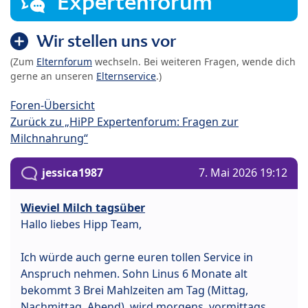
Expertenforum
Wir stellen uns vor
(Zum
Elternforum
wechseln. Bei weiteren Fragen, wende dich
gerne an unseren
Elternservice
.)
Foren-Übersicht
Zurück zu „HiPP Expertenforum: Fragen zur
Milchnahrung“
jessica1987
7. Mai 2026 19:12
Wieviel Milch tagsüber
Hallo liebes Hipp Team,
Ich würde auch gerne euren tollen Service in
Anspruch nehmen. Sohn Linus 6 Monate alt
bekommt 3 Brei Mahlzeiten am Tag (Mittag,
Nachmittag, Abend), wird morgens, vormittags