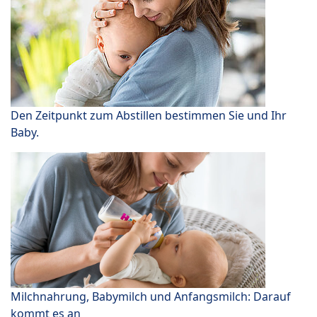
Den Zeitpunkt zum Abstillen bestimmen Sie und Ihr
Baby.
Milchnahrung, Babymilch und Anfangsmilch: Darauf
kommt es an