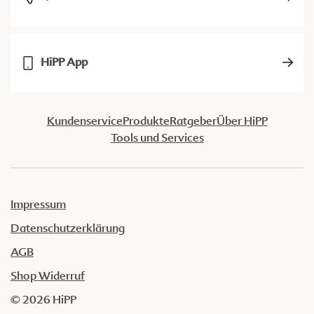
HiPP App
Kundenservice
Produkte
Ratgeber
Über HiPP
Tools und Services
Impressum
Datenschutzerklärung
AGB
Shop Widerruf
© 2026 HiPP