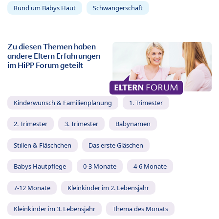
Rund um Babys Haut
Schwangerschaft
Zu diesen Themen haben
andere Eltern Erfahrungen
im HiPP Forum geteilt
Kinderwunsch & Familienplanung
1. Trimester
2. Trimester
3. Trimester
Babynamen
Stillen & Fläschchen
Das erste Gläschen
Babys Hautpflege
0-3 Monate
4-6 Monate
7-12 Monate
Kleinkinder im 2. Lebensjahr
Kleinkinder im 3. Lebensjahr
Thema des Monats