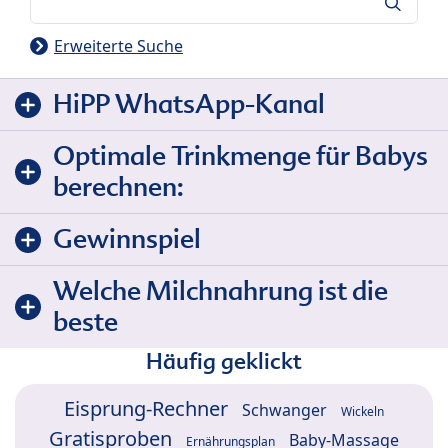
Suche
Erweiterte Suche
HiPP WhatsApp-Kanal
Optimale Trinkmenge für Babys
berechnen:
Gewinnspiel
Welche Milchnahrung ist die
beste
Häufig geklickt
Eisprung-Rechner
Schwanger
Wickeln
Gratisproben
Baby-Massage
Ernährungsplan