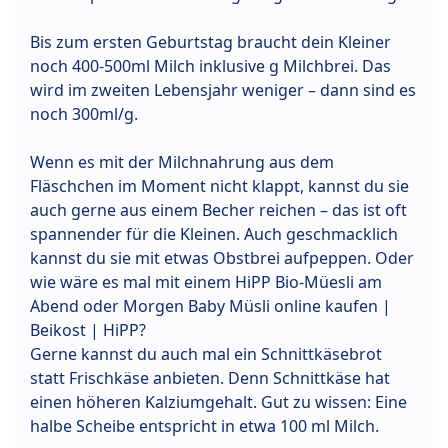
Bis zum ersten Geburtstag braucht dein Kleiner
noch 400-500ml Milch inklusive g Milchbrei. Das
wird im zweiten Lebensjahr weniger – dann sind es
noch 300ml/g.
Wenn es mit der Milchnahrung aus dem
Fläschchen im Moment nicht klappt, kannst du sie
auch gerne aus einem Becher reichen – das ist oft
spannender für die Kleinen. Auch geschmacklich
kannst du sie mit etwas Obstbrei aufpeppen. Oder
wie wäre es mal mit einem HiPP Bio-Müesli am
Abend oder Morgen Baby Müsli online kaufen |
Beikost | HiPP?
Gerne kannst du auch mal ein Schnittkäsebrot
statt Frischkäse anbieten. Denn Schnittkäse hat
einen höheren Kalziumgehalt. Gut zu wissen: Eine
halbe Scheibe entspricht in etwa 100 ml Milch.