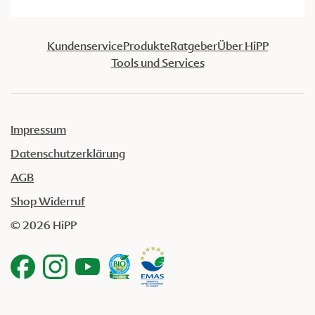
Kundenservice
Produkte
Ratgeber
Über HiPP
Tools und Services
Impressum
Datenschutzerklärung
AGB
Shop Widerruf
© 2026 HiPP