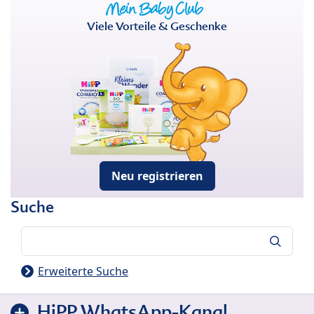
Viele Vorteile & Geschenke
Neu registrieren
Suche
Suche
Erweiterte Suche
HiPP WhatsApp-Kanal