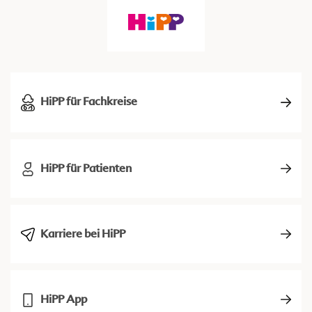
HiPP für Fachkreise
HiPP für Patienten
Karriere bei HiPP
HiPP App