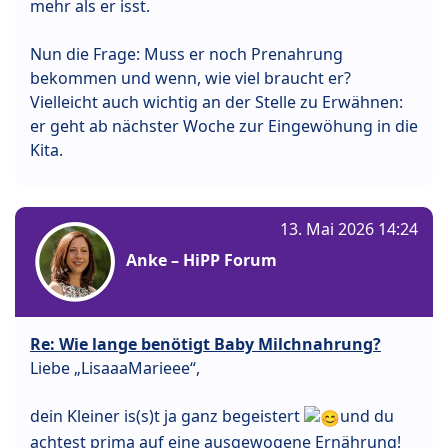
mehr als er isst.
Nun die Frage: Muss er noch Prenahrung
bekommen und wenn, wie viel braucht er?
Vielleicht auch wichtig an der Stelle zu Erwähnen:
er geht ab nächster Woche zur Eingewöhung in die
Kita.
13. Mai 2026 14:24
Anke – HiPP Forum
Re: Wie lange benötigt Baby Milchnahrung?
Liebe „LisaaaMarieee“,
dein Kleiner is(s)t ja ganz begeistert
und du
achtest prima auf eine ausgewogene Ernährung!