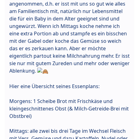
angenommen, d.h. er isst mit uns so gut wie alles
am Familientisch mit, natürlich nur Lebensmittel
die für ein Baby in dem Alter geeignet sind und
ungewürzt. Wenn ich Mittags koche nehme ich
eine extra Portion ab und stampfe es ein bisschen
mit der Gabel oder koche das Gemüse so weich
das er es zerkauen kann. Aber er möchte
eigentlich partout keine Milchnahrung mehr. Er isst
sie nur mit gutem Zureden und mehr oder weniger
Ablenkung.
Hier eine Übersicht seines Essenplans:
Morgens: 1 Scheibe Brot mit Frischkäse und
kleingeschnittenes Obst (& Milch-Getreide-Brei mit
Obstbrei)
Mittags: alle zwei bis drei Tage im Wechsel Fleisch
mit Vers. Gemüse und dazu Kartoffeln, Nudel oder