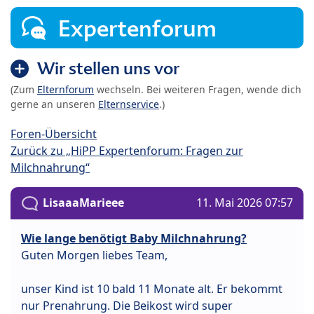
Expertenforum
Wir stellen uns vor
(Zum
Elternforum
wechseln. Bei weiteren Fragen, wende dich
gerne an unseren
Elternservice
.)
Foren-Übersicht
Zurück zu „HiPP Expertenforum: Fragen zur
Milchnahrung“
LisaaaMarieee
11. Mai 2026 07:57
Wie lange benötigt Baby Milchnahrung?
Guten Morgen liebes Team,
unser Kind ist 10 bald 11 Monate alt. Er bekommt
nur Prenahrung. Die Beikost wird super