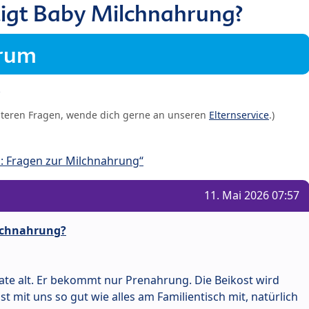
igt Baby Milchnahrung?
orum
iteren Fragen, wende dich gerne an unseren
Elternservice
.)
: Fragen zur Milchnahrung“
11. Mai 2026 07:57
ilchnahrung?
ate alt. Er bekommt nur Prenahrung. Die Beikost wird
t mit uns so gut wie alles am Familientisch mit, natürlich