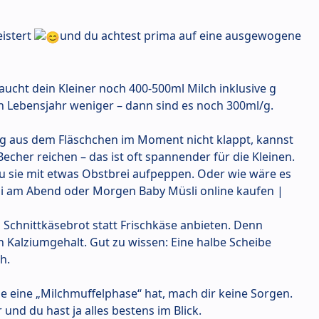
eistert
und du achtest prima auf eine ausgewogene
ucht dein Kleiner noch 400-500ml Milch inklusive g
en Lebensjahr weniger – dann sind es noch 300ml/g.
g aus dem Fläschchen im Moment nicht klappt, kannst
echer reichen – das ist oft spannender für die Kleinen.
 sie mit etwas Obstbrei aufpeppen. Oder wie wäre es
li am Abend oder Morgen Baby Müsli online kaufen |
 Schnittkäsebrot statt Frischkäse anbieten. Denn
 Kalziumgehalt. Gut zu wissen: Eine halbe Scheibe
h.
e eine „Milchmuffelphase“ hat, mach dir keine Sorgen.
und du hast ja alles bestens im Blick.