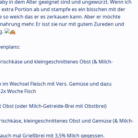
Baby in dem Alter geeignet sind und ungewürzt. Wenn ich
 extra Portion ab und stampfe es ein bisschen mit der
 so weich das er es zerkauen kann. Aber er möchte
hnahrung mehr. Er isst sie nur mit gutem Zureden und
g.
senplans:
rischkäse und kleingeschnittenes Obst (& Milch-
age im Wechsel Fleisch mit Vers. Gemüse und dazu
1-2x Woche Fisch
 Obst (oder Milch-Getreide-Brei mit Obstbrei)
Frischkäse, kleingeschnittenes Obst und Gemüse (& Milch-
r auch mal Grießbrei mit 3,5% Milch gegessen.