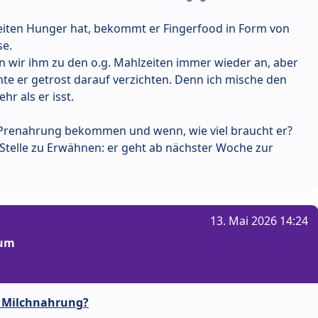
iten Hunger hat, bekommt er Fingerfood in Form von
se.
n wir ihm zu den o.g. Mahlzeiten immer wieder an, aber
te er getrost darauf verzichten. Denn ich mische den
hr als er isst.
 Prenahrung bekommen und wenn, wie viel braucht er?
r Stelle zu Erwähnen: er geht ab nächster Woche zur
13. Mai 2026 14:24
rum
y Milchnahrung?