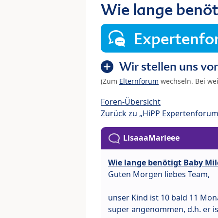
Wie lange benöt
Expertenf
Wir stellen uns vor
(Zum
Elternforum
wechseln. Bei we
Foren-Übersicht
Zurück zu „HiPP Expertenforum
LisaaaMarieee
Wie lange benötigt Baby M
Guten Morgen liebes Team,
unser Kind ist 10 bald 11 Mon
super angenommen, d.h. er iss