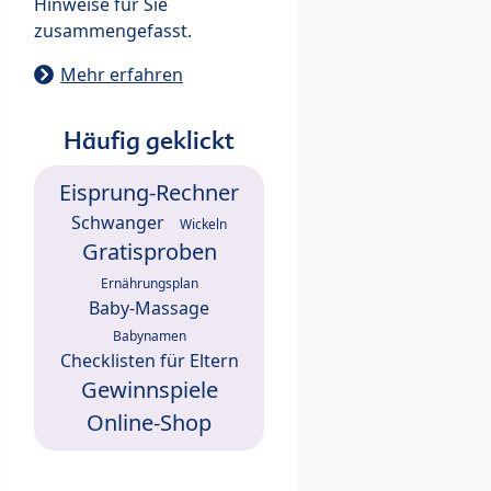
Hinweise für Sie
zusammengefasst.
Mehr erfahren
Häufig geklickt
Eisprung-Rechner
Schwanger
Wickeln
Gratisproben
Ernährungsplan
Baby-Massage
Babynamen
Checklisten für Eltern
Gewinnspiele
Online-Shop