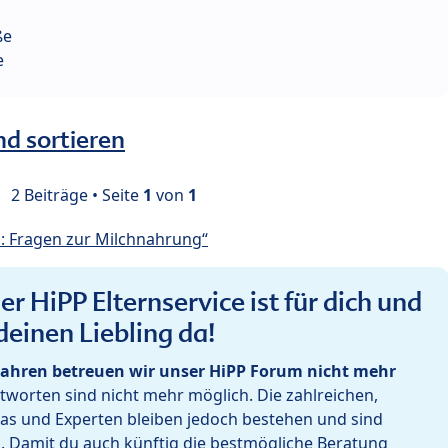
ße
e
nd sortieren
2 Beiträge • Seite
1
von
1
: Fragen zur Milchnahrung“
r HiPP Elternservice ist für dich und
deinen Liebling da!
ahren betreuen wir unser HiPP Forum nicht mehr
worten sind nicht mehr möglich. Die zahlreichen,
as und Experten bleiben jedoch bestehen und sind
h. Damit du auch künftig die bestmögliche Beratung