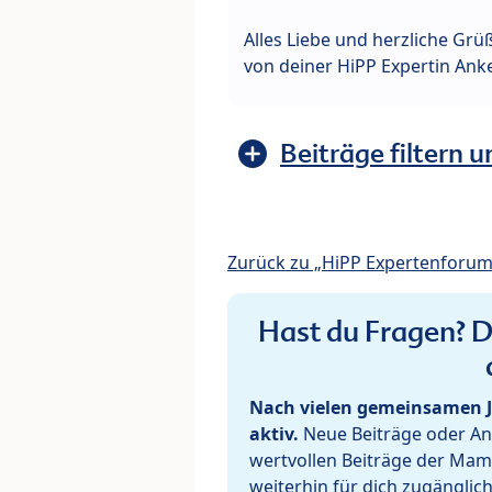
Alles Liebe und herzliche Grü
von deiner HiPP Expertin Ank
Beiträge filtern u
Zurück zu „HiPP Expertenforum
Hast du Fragen? De
Nach vielen gemeinsamen J
aktiv.
Neue Beiträge oder Ant
wertvollen Beiträge der Mam
weiterhin für dich zugänglic