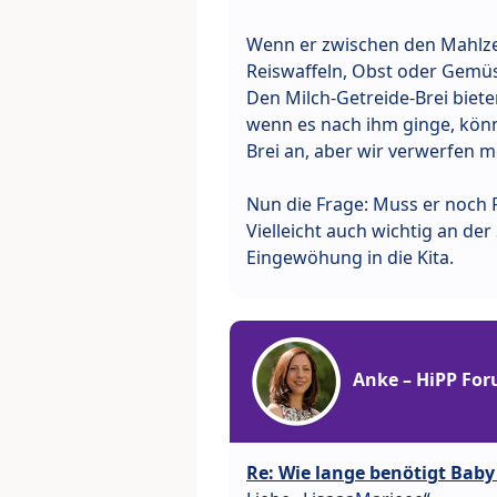
Wenn er zwischen den Mahlze
Reiswaffeln, Obst oder Gemü
Den Milch-Getreide-Brei biete
wenn es nach ihm ginge, könn
Brei an, aber wir verwerfen me
Nun die Frage: Muss er noch
Vielleicht auch wichtig an de
Eingewöhung in die Kita.
Anke – HiPP Fo
Re: Wie lange benötigt Bab