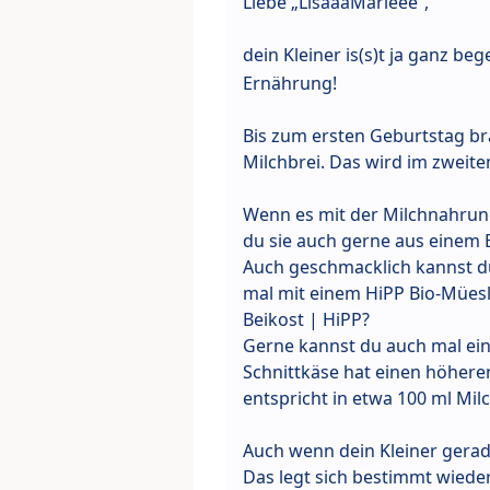
Liebe „LisaaaMarieee“,
dein Kleiner is(s)t ja ganz beg
Ernährung!
Bis zum ersten Geburtstag bra
Milchbrei. Das wird im zweit
Wenn es mit der Milchnahrun
du sie auch gerne aus einem B
Auch geschmacklich kannst du
mal mit einem HiPP Bio-Mües
Beikost | HiPP?
Gerne kannst du auch mal ein
Schnittkäse hat einen höheren
entspricht in etwa 100 ml Milc
Auch wenn dein Kleiner gerad
Das legt sich bestimmt wieder 