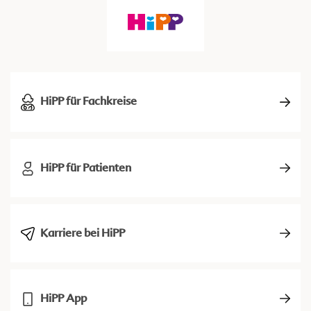
HiPP für Fachkreise
HiPP für Patienten
Karriere bei HiPP
HiPP App