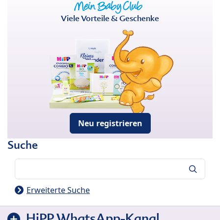
Viele Vorteile & Geschenke
Neu registrieren
Suche
Suche
Erweiterte Suche
HiPP WhatsApp-Kanal