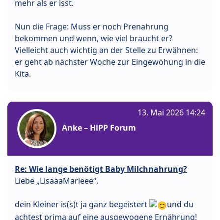
mehr als er isst.
Nun die Frage: Muss er noch Prenahrung
bekommen und wenn, wie viel braucht er?
Vielleicht auch wichtig an der Stelle zu Erwähnen:
er geht ab nächster Woche zur Eingewöhung in die
Kita.
13. Mai 2026 14:24
Anke – HiPP Forum
Re: Wie lange benötigt Baby Milchnahrung?
Liebe „LisaaaMarieee“,
dein Kleiner is(s)t ja ganz begeistert
und du
achtest prima auf eine ausgewogene Ernährung!