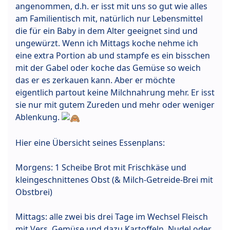
angenommen, d.h. er isst mit uns so gut wie alles
am Familientisch mit, natürlich nur Lebensmittel
die für ein Baby in dem Alter geeignet sind und
ungewürzt. Wenn ich Mittags koche nehme ich
eine extra Portion ab und stampfe es ein bisschen
mit der Gabel oder koche das Gemüse so weich
das er es zerkauen kann. Aber er möchte
eigentlich partout keine Milchnahrung mehr. Er isst
sie nur mit gutem Zureden und mehr oder weniger
Ablenkung.
Hier eine Übersicht seines Essenplans:
Morgens: 1 Scheibe Brot mit Frischkäse und
kleingeschnittenes Obst (& Milch-Getreide-Brei mit
Obstbrei)
Mittags: alle zwei bis drei Tage im Wechsel Fleisch
mit Vers. Gemüse und dazu Kartoffeln, Nudel oder