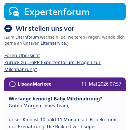
Expertenforum
Wir stellen uns vor
(Zum
Elternforum
wechseln. Bei weiteren Fragen, wende dich
gerne an unseren
Elternservice
.)
Foren-Übersicht
Zurück zu „HiPP Expertenforum: Fragen zur
Milchnahrung“
LisaaaMarieee
11. Mai 2026 07:57
Wie lange benötigt Baby Milchnahrung?
Guten Morgen liebes Team,
unser Kind ist 10 bald 11 Monate alt. Er bekommt
nur Prenahrung. Die Beikost wird super