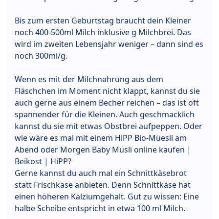
Bis zum ersten Geburtstag braucht dein Kleiner
noch 400-500ml Milch inklusive g Milchbrei. Das
wird im zweiten Lebensjahr weniger – dann sind es
noch 300ml/g.
Wenn es mit der Milchnahrung aus dem
Fläschchen im Moment nicht klappt, kannst du sie
auch gerne aus einem Becher reichen – das ist oft
spannender für die Kleinen. Auch geschmacklich
kannst du sie mit etwas Obstbrei aufpeppen. Oder
wie wäre es mal mit einem HiPP Bio-Müesli am
Abend oder Morgen Baby Müsli online kaufen |
Beikost | HiPP?
Gerne kannst du auch mal ein Schnittkäsebrot
statt Frischkäse anbieten. Denn Schnittkäse hat
einen höheren Kalziumgehalt. Gut zu wissen: Eine
halbe Scheibe entspricht in etwa 100 ml Milch.