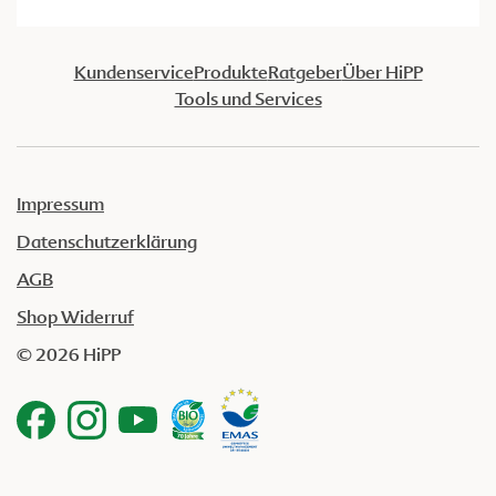
Kundenservice
Produkte
Ratgeber
Über HiPP
Tools und Services
Impressum
Datenschutzerklärung
AGB
Shop Widerruf
© 2026 HiPP