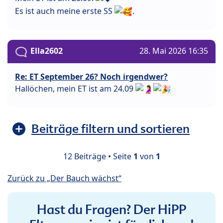
Es ist auch meine erste SS
.
Ella2602
28. Mai 2026 16:35
Re: ET September 26? Noch irgendwer?
Hallöchen, mein ET ist am 24.09
Beiträge filtern und sortieren
12 Beiträge • Seite
1
von
1
Zurück zu „Der Bauch wächst“
Hast du Fragen? Der HiPP