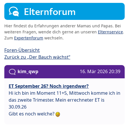
Elternforum
Hier findest du Erfahrungen anderer Mamas und Papas. Bei
weiteren Fragen, wende dich gerne an unseren
Elternservice
.
Zum
Expertenforum
wechseln.
Foren-Übersicht
Zurück zu „Der Bauch wächst“
kim_qwp
16. Mär 2026 20:39
ET September 26? Noch irgendwer?
Hi ich bin im Moment 11+5, Mittwoch komme ich in
das zweite Trimester. Mein errechneter ET is
30.09.26
Gibt es noch welche?