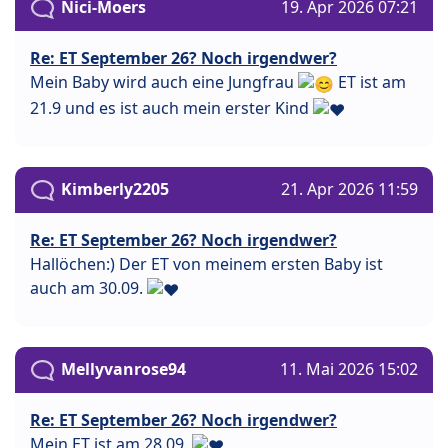
Nici-Moers
19. Apr 2026 07:21
Re: ET September 26? Noch irgendwer?
Mein Baby wird auch eine Jungfrau
ET ist am
21.9 und es ist auch mein erster Kind
Kimberly2205
21. Apr 2026 11:59
Re: ET September 26? Noch irgendwer?
Hallöchen:) Der ET von meinem ersten Baby ist
auch am 30.09.
Mellyvanrose94
11. Mai 2026 15:02
Re: ET September 26? Noch irgendwer?
Mein ET ist am 28.09.