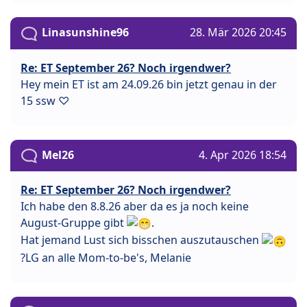
Linasunshine96
28. Mär 2026 20:45
Re: ET September 26? Noch irgendwer?
Hey mein ET ist am 24.09.26 bin jetzt genau in der
15 ssw ♡
Mel26
4. Apr 2026 18:54
Re: ET September 26? Noch irgendwer?
Ich habe den 8.8.26 aber da es ja noch keine
August-Gruppe gibt
.
Hat jemand Lust sich bisschen auszutauschen
?LG an alle Mom-to-be's, Melanie