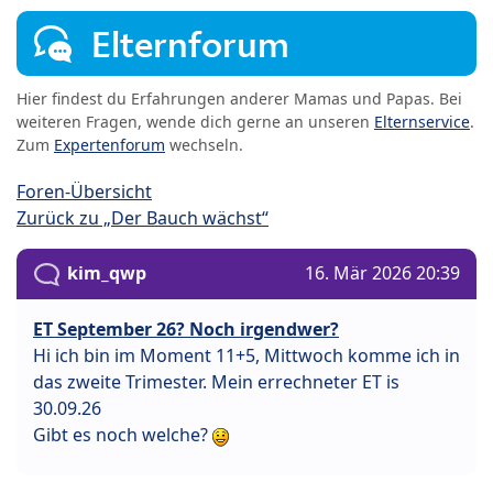
Elternforum
Hier findest du Erfahrungen anderer Mamas und Papas. Bei
weiteren Fragen, wende dich gerne an unseren
Elternservice
.
Zum
Expertenforum
wechseln.
Foren-Übersicht
Zurück zu „Der Bauch wächst“
kim_qwp
16. Mär 2026 20:39
ET September 26? Noch irgendwer?
Hi ich bin im Moment 11+5, Mittwoch komme ich in
das zweite Trimester. Mein errechneter ET is
30.09.26
Gibt es noch welche?