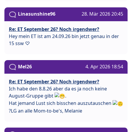
Linasunshine96
28. Mär 2026 20:45
Re: ET September 26? Noch irgendwer?
Hey mein ET ist am 24.09.26 bin jetzt genau in der
15 ssw ♡
Mel26
4. Apr 2026 18:54
Re: ET September 26? Noch irgendwer?
Ich habe den 8.8.26 aber da es ja noch keine
August-Gruppe gibt
.
Hat jemand Lust sich bisschen auszutauschen
?LG an alle Mom-to-be's, Melanie