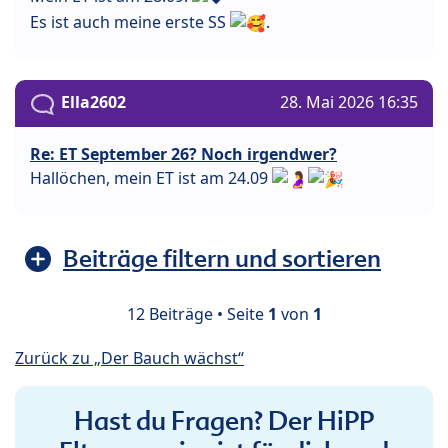
Es ist auch meine erste SS
.
Ella2602
28. Mai 2026 16:35
Re: ET September 26? Noch irgendwer?
Hallöchen, mein ET ist am 24.09
Beiträge filtern und sortieren
12 Beiträge • Seite
1
von
1
Zurück zu „Der Bauch wächst“
Hast du Fragen? Der HiPP