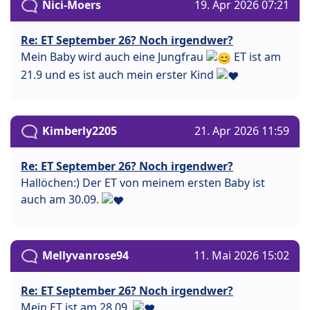
Nici-Moers
19. Apr 2026 07:21
Re: ET September 26? Noch irgendwer?
Mein Baby wird auch eine Jungfrau
ET ist am
21.9 und es ist auch mein erster Kind
Kimberly2205
21. Apr 2026 11:59
Re: ET September 26? Noch irgendwer?
Hallöchen:) Der ET von meinem ersten Baby ist
auch am 30.09.
Mellyvanrose94
11. Mai 2026 15:02
Re: ET September 26? Noch irgendwer?
Mein ET ist am 28.09.