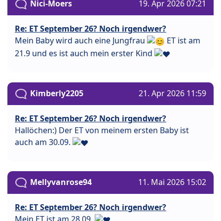
Nici-Moers
19. Apr 2026 07:21
Re: ET September 26? Noch irgendwer?
Mein Baby wird auch eine Jungfrau
ET ist am
21.9 und es ist auch mein erster Kind
Kimberly2205
21. Apr 2026 11:59
Re: ET September 26? Noch irgendwer?
Hallöchen:) Der ET von meinem ersten Baby ist
auch am 30.09.
Mellyvanrose94
11. Mai 2026 15:02
Re: ET September 26? Noch irgendwer?
Mein ET ist am 28.09.