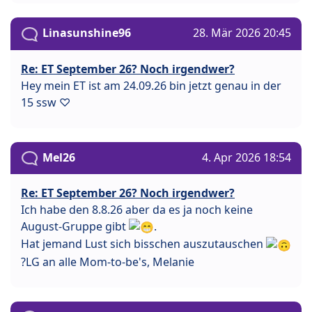
Linasunshine96
28. Mär 2026 20:45
Re: ET September 26? Noch irgendwer?
Hey mein ET ist am 24.09.26 bin jetzt genau in der
15 ssw ♡
Mel26
4. Apr 2026 18:54
Re: ET September 26? Noch irgendwer?
Ich habe den 8.8.26 aber da es ja noch keine
August-Gruppe gibt
.
Hat jemand Lust sich bisschen auszutauschen
?LG an alle Mom-to-be's, Melanie