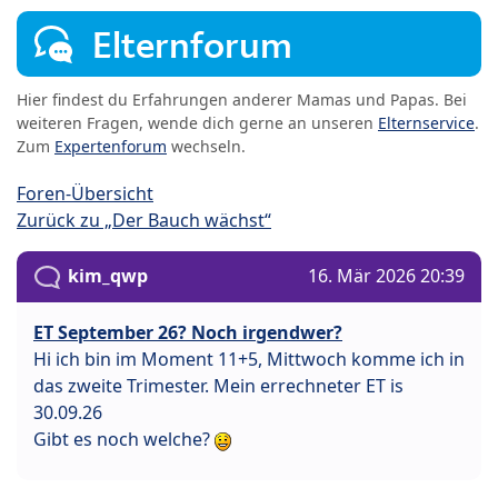
Elternforum
Hier findest du Erfahrungen anderer Mamas und Papas. Bei
weiteren Fragen, wende dich gerne an unseren
Elternservice
.
Zum
Expertenforum
wechseln.
Foren-Übersicht
Zurück zu „Der Bauch wächst“
kim_qwp
16. Mär 2026 20:39
ET September 26? Noch irgendwer?
Hi ich bin im Moment 11+5, Mittwoch komme ich in
das zweite Trimester. Mein errechneter ET is
30.09.26
Gibt es noch welche?