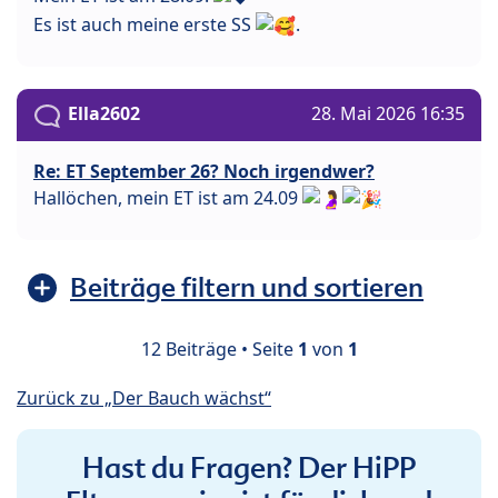
Es ist auch meine erste SS
.
Ella2602
28. Mai 2026 16:35
Re: ET September 26? Noch irgendwer?
Hallöchen, mein ET ist am 24.09
Beiträge filtern und sortieren
12 Beiträge • Seite
1
von
1
Zurück zu „Der Bauch wächst“
Hast du Fragen? Der HiPP