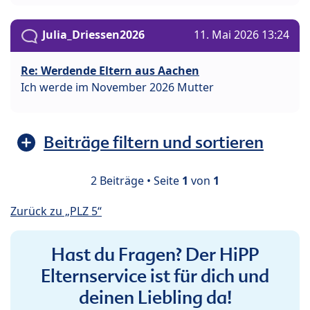
Julia_Driessen2026
11. Mai 2026 13:24
Re: Werdende Eltern aus Aachen
Ich werde im November 2026 Mutter
Beiträge filtern und sortieren
2 Beiträge • Seite
1
von
1
Zurück zu „PLZ 5“
Hast du Fragen? Der HiPP
Elternservice ist für dich und
deinen Liebling da!