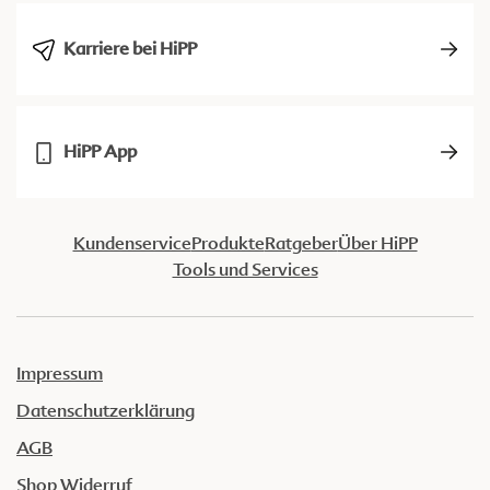
Karriere bei HiPP
HiPP App
Kundenservice
Produkte
Ratgeber
Über HiPP
Tools und Services
Impressum
Datenschutzerklärung
AGB
Shop Widerruf