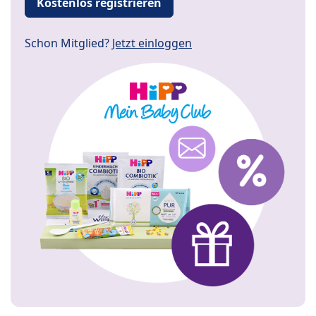
Kostenlos registrieren
Schon Mitglied?
Jetzt einloggen