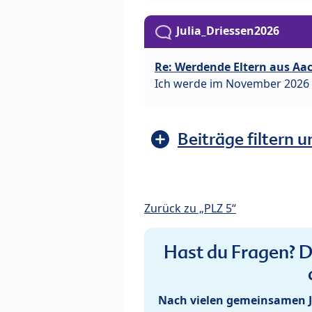
Julia_Driessen2026
Re: Werdende Eltern aus Aa
Ich werde im November 2026
Beiträge filtern u
Zurück zu „PLZ 5“
Hast du Fragen? De
Nach vielen gemeinsamen J