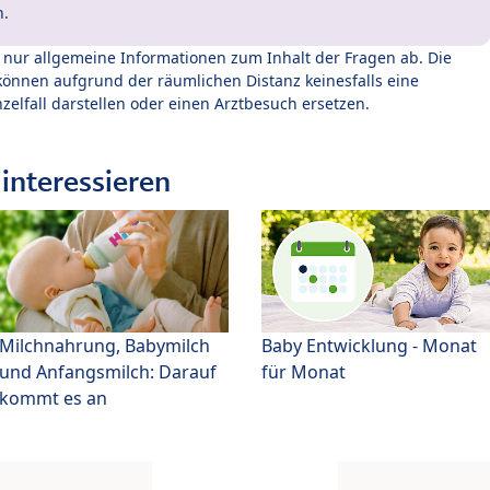
n.
t nur allgemeine Informationen zum Inhalt der Fragen ab. Die
können aufgrund der räumlichen Distanz keinesfalls eine
zelfall darstellen oder einen Arztbesuch ersetzen.
interessieren
Milchnahrung, Babymilch
Baby Entwicklung - Monat
und Anfangsmilch: Darauf
für Monat
kommt es an