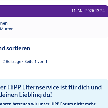
11. Mai 2026 13:24
chen
 Mutter
nd sortieren
2 Beiträge • Seite
1
von
1
r HiPP Elternservice ist für dich und
deinen Liebling da!
ahren betreuen wir unser HiPP Forum nicht mehr