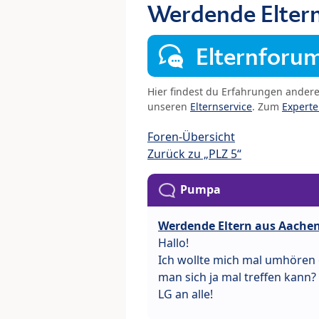
Werdende Elter
Elternforu
Hier findest du Erfahrungen ander
unseren
Elternservice
. Zum
Expert
Foren-Übersicht
Zurück zu „PLZ 5“
Pumpa
Werdende Eltern aus Aache
Hallo!
Ich wollte mich mal umhören
man sich ja mal treffen kann?
LG an alle!