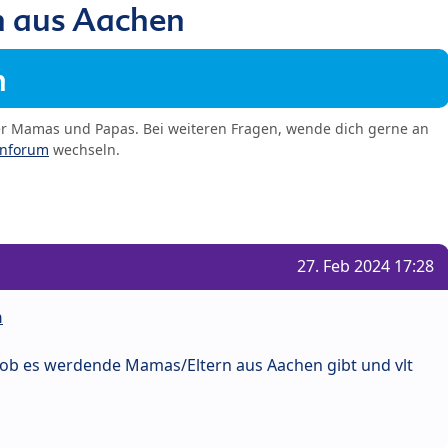
n aus Aachen
m
er Mamas und Papas. Bei weiteren Fragen, wende dich gerne an
enforum
wechseln.
27. Feb 2024 17:28
n
 ob es werdende Mamas/Eltern aus Aachen gibt und vlt