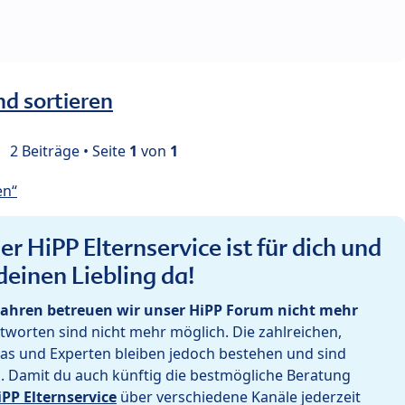
nd sortieren
2 Beiträge • Seite
1
von
1
en“
r HiPP Elternservice ist für dich und
deinen Liebling da!
ahren betreuen wir unser HiPP Forum nicht mehr
worten sind nicht mehr möglich. Die zahlreichen,
as und Experten bleiben jedoch bestehen und sind
h. Damit du auch künftig die bestmögliche Beratung
iPP Elternservice
über verschiedene Kanäle jederzeit