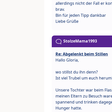
allerdings nicht der Fall er 
brav.
Bin für jeden Tipp dankbar
Liebe Grüße
StolzeMama1993
Re: Abgelenkt beim Stillen
Hallo Gloria,
wo stillst du ihn denn?
Ist viel Trubel um euch herum
Unsere Tochter war beim Flasc
meinen Eltern zu Besuch wa
spannend und trinken dagegen
Hunger hatte.