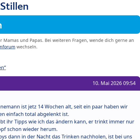
Stillen
m
er Mamas und Papas. Bei weiteren Fragen, wende dich gerne an
enforum
wechseln.
en“
10. Mai 2026 09:54
hnemann ist jetz 14 Wochen alt, seit ein paar haben wir
en einfach total abgelenkt ist.
t ihr Tipps wie ich das ändern kann, er trinkt immer nur
opf schon wieder herum.
s dann in der Nacht das Trinken nachholen, ist bei uns