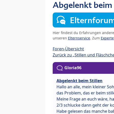
Abgelenkt beim 
Elternforu
Hier findest du Erfahrungen ander
unseren
Elternservice
. Zum
Expert
Foren-Übersicht
Zurück zu „Stillen und Fläschch
Gloria96
Abgelenkt beim Stillen
Hallo an alle, mein kleiner So
das Problem, das er beim still
Meine Frage an euch wäre, hab
2/3 schlucke dann geht der k
Habe gelesen das manche baby