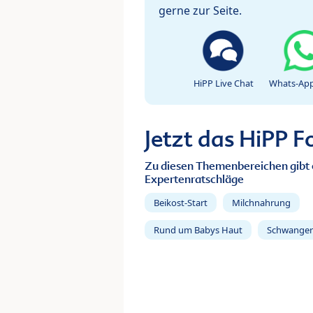
gerne zur Seite.
HiPP Live Chat
Whats-App
Jetzt das HiPP 
Zu diesen Themenbereichen gibt 
Expertenratschläge
Beikost-Start
Milchnahrung
Rund um Babys Haut
Schwanger