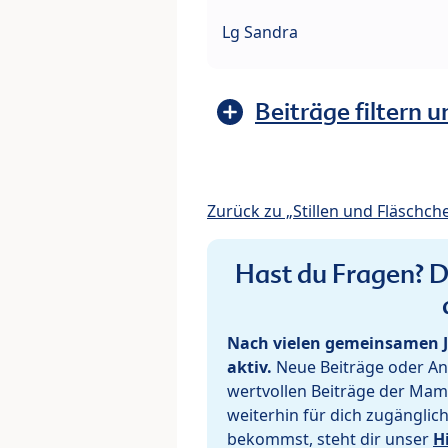
Lg Sandra
Beiträge filtern u
Zurück zu „Stillen und Fläschch
Hast du Fragen? De
Nach vielen gemeinsamen J
aktiv.
Neue Beiträge oder Ant
wertvollen Beiträge der Mam
weiterhin für dich zugänglic
bekommst, steht dir unser
H