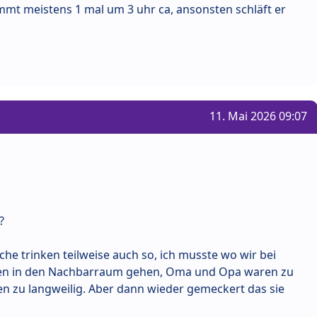
kommt meistens 1 mal um 3 uhr ca, ansonsten schläft er
11. Mai 2026 09:07
?
he trinken teilweise auch so, ich musste wo wir bei
ren in den Nachbarraum gehen, Oma und Opa waren zu
 zu langweilig. Aber dann wieder gemeckert das sie