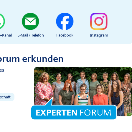
-Kanal
E-Mail / Telefon
Facebook
Instagram
Forum erkunden
es
schaft