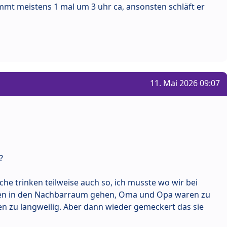
kommt meistens 1 mal um 3 uhr ca, ansonsten schläft er
11. Mai 2026 09:07
?
he trinken teilweise auch so, ich musste wo wir bei
ren in den Nachbarraum gehen, Oma und Opa waren zu
 zu langweilig. Aber dann wieder gemeckert das sie