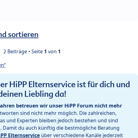
nd sortieren
2 Beiträge • Seite
1
von
1
en“
r HiPP Elternservice ist für dich und
deinen Liebling da!
ahren betreuen wir unser HiPP Forum nicht mehr
worten sind nicht mehr möglich. Die zahlreichen,
as und Experten bleiben jedoch bestehen und sind
h. Damit du auch künftig die bestmögliche Beratung
iPP Elternservice
über verschiedene Kanäle jederzeit