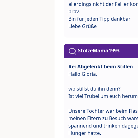
allerdings nicht der Fall er 
brav.
Bin für jeden Tipp dankbar
Liebe Grüße
StolzeMama1993
Re: Abgelenkt beim Stillen
Hallo Gloria,
wo stillst du ihn denn?
Ist viel Trubel um euch herum
Unsere Tochter war beim Flasc
meinen Eltern zu Besuch wa
spannend und trinken dagegen
Hunger hatte.