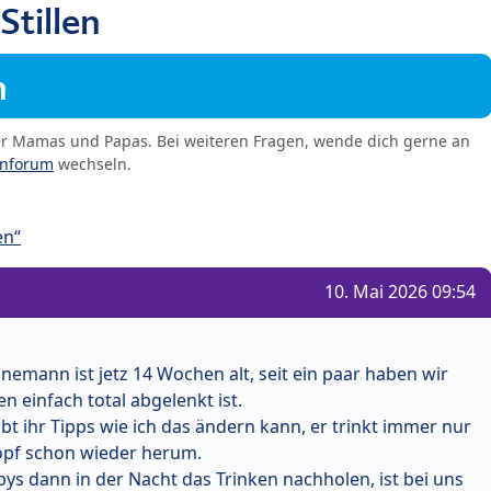
Stillen
m
er Mamas und Papas. Bei weiteren Fragen, wende dich gerne an
enforum
wechseln.
en“
10. Mai 2026 09:54
hnemann ist jetz 14 Wochen alt, seit ein paar haben wir
en einfach total abgelenkt ist.
t ihr Tipps wie ich das ändern kann, er trinkt immer nur
opf schon wieder herum.
s dann in der Nacht das Trinken nachholen, ist bei uns