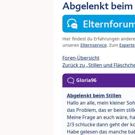
Abgelenkt beim 
Elternforu
Hier findest du Erfahrungen ander
unseren
Elternservice
. Zum
Expert
Foren-Übersicht
Zurück zu „Stillen und Fläschch
Gloria96
Abgelenkt beim Stillen
Hallo an alle, mein kleiner So
das Problem, das er beim still
Meine Frage an euch wäre, hab
2/3 schlucke dann geht der k
Habe gelesen das manche baby