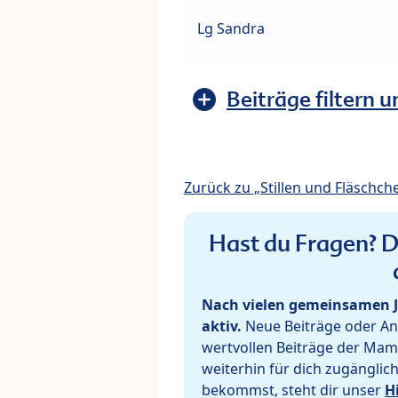
Lg Sandra
Beiträge filtern u
Zurück zu „Stillen und Fläschch
Hast du Fragen? De
Nach vielen gemeinsamen J
aktiv.
Neue Beiträge oder Ant
wertvollen Beiträge der Mam
weiterhin für dich zugänglic
bekommst, steht dir unser
H