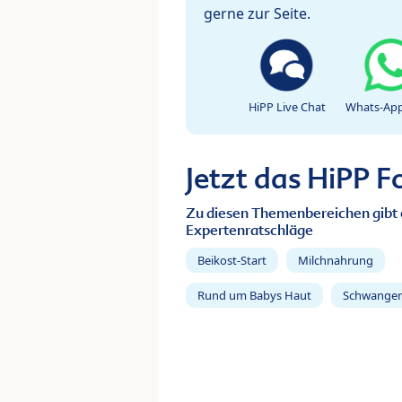
gerne zur Seite.
HiPP Live Chat
Whats-App
Jetzt das HiPP 
Zu diesen Themenbereichen gibt 
Expertenratschläge
Beikost-Start
Milchnahrung
Rund um Babys Haut
Schwanger