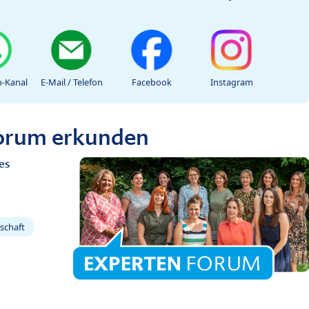
-Kanal
E-Mail / Telefon
Facebook
Instagram
Forum erkunden
es
schaft