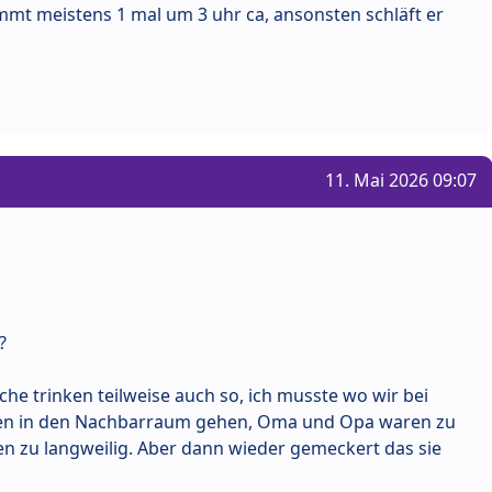
kommt meistens 1 mal um 3 uhr ca, ansonsten schläft er
11. Mai 2026 09:07
?
he trinken teilweise auch so, ich musste wo wir bei
ren in den Nachbarraum gehen, Oma und Opa waren zu
 zu langweilig. Aber dann wieder gemeckert das sie