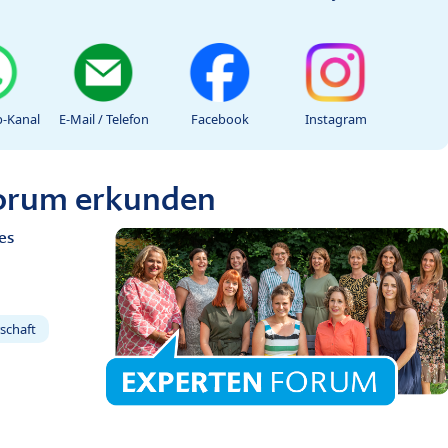
-Kanal
E-Mail / Telefon
Facebook
Instagram
Forum erkunden
es
schaft