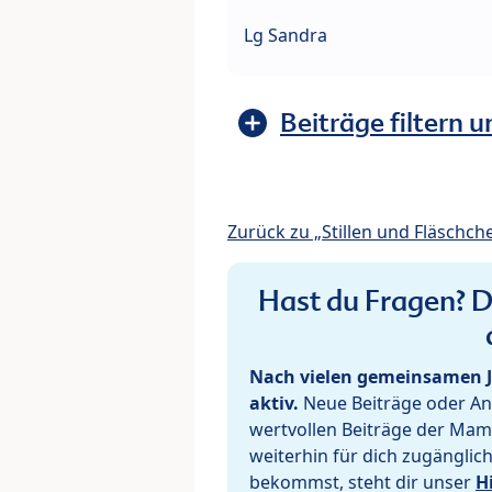
Lg Sandra
Beiträge filtern u
Zurück zu „Stillen und Fläschch
Hast du Fragen? De
Nach vielen gemeinsamen J
aktiv.
Neue Beiträge oder Ant
wertvollen Beiträge der Mam
weiterhin für dich zugänglic
bekommst, steht dir unser
H