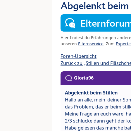
Abgelenkt beim 
Elternforu
Hier findest du Erfahrungen ander
unseren
Elternservice
. Zum
Expert
Foren-Übersicht
Zurück zu „Stillen und Fläschch
Gloria96
Abgelenkt beim Stillen
Hallo an alle, mein kleiner So
das Problem, das er beim still
Meine Frage an euch wäre, hab
2/3 schlucke dann geht der k
Habe gelesen das manche baby