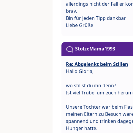
allerdings nicht der Fall er 
brav.
Bin für jeden Tipp dankbar
Liebe Grüße
StolzeMama1993
Re: Abgelenkt beim Stillen
Hallo Gloria,
wo stillst du ihn denn?
Ist viel Trubel um euch herum
Unsere Tochter war beim Flasc
meinen Eltern zu Besuch wa
spannend und trinken dagegen
Hunger hatte.