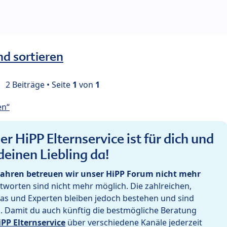
nd sortieren
2 Beiträge • Seite
1
von
1
en“
r HiPP Elternservice ist für dich und
deinen Liebling da!
ahren betreuen wir unser HiPP Forum nicht mehr
worten sind nicht mehr möglich. Die zahlreichen,
as und Experten bleiben jedoch bestehen und sind
h. Damit du auch künftig die bestmögliche Beratung
iPP Elternservice
über verschiedene Kanäle jederzeit