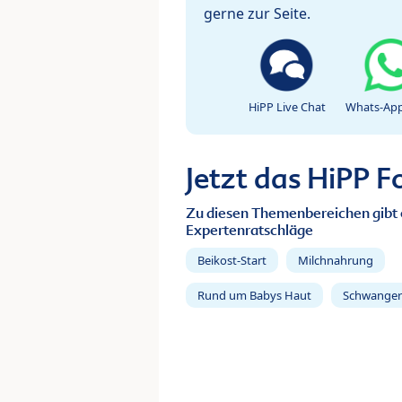
gerne zur Seite.
HiPP Live Chat
Whats-App
Jetzt das HiPP 
Zu diesen Themenbereichen gibt 
Expertenratschläge
Beikost-Start
Milchnahrung
Rund um Babys Haut
Schwanger