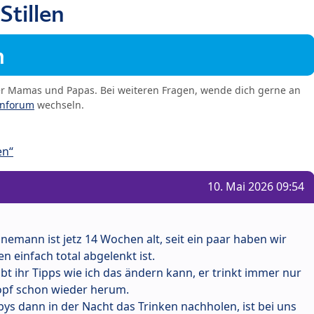
Stillen
m
er Mamas und Papas. Bei weiteren Fragen, wende dich gerne an
enforum
wechseln.
en“
10. Mai 2026 09:54
hnemann ist jetz 14 Wochen alt, seit ein paar haben wir
en einfach total abgelenkt ist.
t ihr Tipps wie ich das ändern kann, er trinkt immer nur
opf schon wieder herum.
s dann in der Nacht das Trinken nachholen, ist bei uns