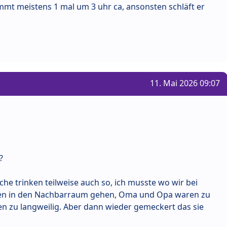
kommt meistens 1 mal um 3 uhr ca, ansonsten schläft er
11. Mai 2026 09:07
?
he trinken teilweise auch so, ich musste wo wir bei
ren in den Nachbarraum gehen, Oma und Opa waren zu
 zu langweilig. Aber dann wieder gemeckert das sie