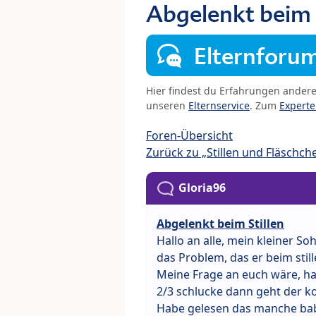
Abgelenkt beim 
Elternforu
Hier findest du Erfahrungen ander
unseren
Elternservice
. Zum
Expert
Foren-Übersicht
Zurück zu „Stillen und Fläschch
Gloria96
Abgelenkt beim Stillen
Hallo an alle, mein kleiner So
das Problem, das er beim still
Meine Frage an euch wäre, hab
2/3 schlucke dann geht der k
Habe gelesen das manche baby