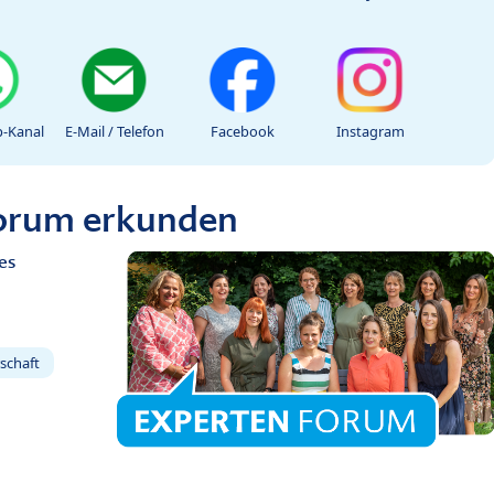
-Kanal
E-Mail / Telefon
Facebook
Instagram
Forum erkunden
es
schaft