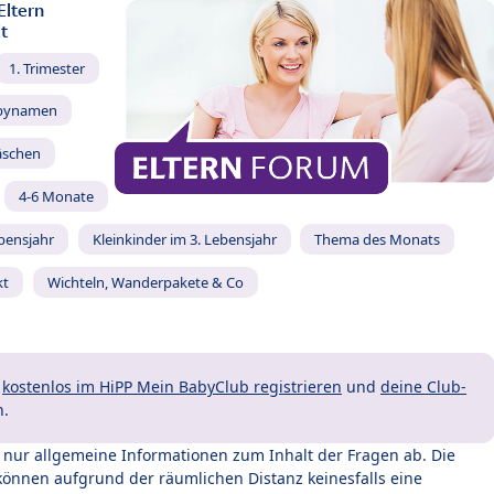
Eltern
t
1. Trimester
bynamen
äschen
4-6 Monate
ebensjahr
Kleinkinder im 3. Lebensjahr
Thema des Monats
kt
Wichteln, Wanderpakete & Co
t
kostenlos im HiPP Mein BabyClub registrieren
und
deine Club-
n.
t nur allgemeine Informationen zum Inhalt der Fragen ab. Die
können aufgrund der räumlichen Distanz keinesfalls eine