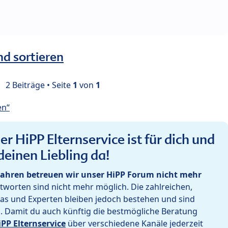
nd sortieren
2 Beiträge • Seite
1
von
1
en“
r HiPP Elternservice ist für dich und
deinen Liebling da!
ahren betreuen wir unser HiPP Forum nicht mehr
worten sind nicht mehr möglich. Die zahlreichen,
as und Experten bleiben jedoch bestehen und sind
h. Damit du auch künftig die bestmögliche Beratung
iPP Elternservice
über verschiedene Kanäle jederzeit