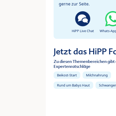
gerne zur Seite.
HiPP Live Chat
Whats-App
Jetzt das HiPP 
Zu diesen Themenbereichen gibt 
Expertenratschläge
Beikost-Start
Milchnahrung
Rund um Babys Haut
Schwanger