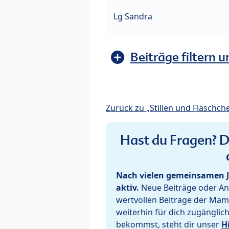
Lg Sandra
Beiträge filtern u
Zurück zu „Stillen und Fläschch
Hast du Fragen? De
Nach vielen gemeinsamen J
aktiv.
Neue Beiträge oder Ant
wertvollen Beiträge der Mam
weiterhin für dich zugänglic
bekommst, steht dir unser
H