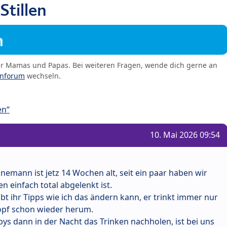
Stillen
m
er Mamas und Papas. Bei weiteren Fragen, wende dich gerne an
enforum
wechseln.
en“
10. Mai 2026 09:54
hnemann ist jetz 14 Wochen alt, seit ein paar haben wir
en einfach total abgelenkt ist.
t ihr Tipps wie ich das ändern kann, er trinkt immer nur
opf schon wieder herum.
s dann in der Nacht das Trinken nachholen, ist bei uns