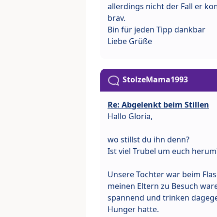
allerdings nicht der Fall er 
brav.
Bin für jeden Tipp dankbar
Liebe Grüße
StolzeMama1993
Re: Abgelenkt beim Stillen
Hallo Gloria,
wo stillst du ihn denn?
Ist viel Trubel um euch herum
Unsere Tochter war beim Flasc
meinen Eltern zu Besuch wa
spannend und trinken dagegen
Hunger hatte.