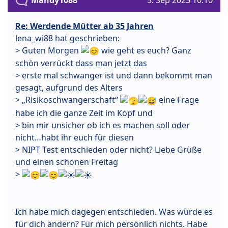
Re: Werdende Mütter ab 35 Jahren
lena_wi88 hat geschrieben:
> Guten Morgen
wie geht es euch? Ganz
schön verrückt dass man jetzt das
> erste mal schwanger ist und dann bekommt man
gesagt, aufgrund des Alters
> „Risikoschwangerschaft“
eine Frage
habe ich die ganze Zeit im Kopf und
> bin mir unsicher ob ich es machen soll oder
nicht…habt ihr euch für diesen
> NIPT Test entschieden oder nicht? Liebe Grüße
und einen schönen Freitag
>
Ich habe mich dagegen entschieden. Was würde es
für dich ändern? Für mich persönlich nichts. Habe