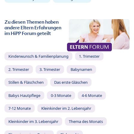
Zu diesen Themen haben
andere Eltern Erfahrungen
im HiPP Forum geteilt
Kinderwunsch & Familienplanung
1. Trimester
2. Trimester
3. Trimester
Babynamen
Stillen & Fläschchen
Das erste Gläschen
Babys Hautpflege
0-3 Monate
4-6 Monate
7-12 Monate
Kleinkinder im 2. Lebensjahr
Kleinkinder im 3. Lebensjahr
Thema des Monats