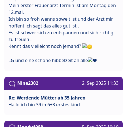
Mein erster Frauenarzt Termin ist am Montag den
12.mai.
Ich bin so froh wenns soweit ist und der Arzt mir
hoffentlich sagt das alles gut ist .
Es ist schwer sich zu entspannen und sich richtig
zu freuen .
Kennt das vielleicht noch jemand?
LG und eine schöne hibbelzeit an alle
Nine2302
2. Sep 2025 11:33
Re: Werdende Mütter ab 35 Jahren
Hallo ich bin 39 in 6+3 erstes kind
Mandy1088
5. Sep 2025 10:10