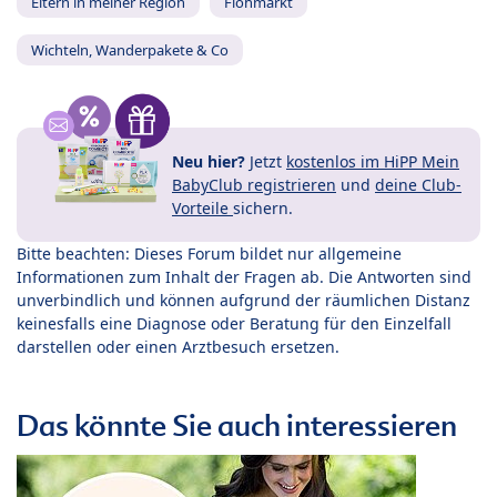
Eltern in meiner Region
Flohmarkt
Wichteln, Wanderpakete & Co
Neu hier?
Jetzt
kostenlos im HiPP Mein
BabyClub registrieren
und
deine Club-
Vorteile
sichern.
Bitte beachten: Dieses Forum bildet nur allgemeine
Informationen zum Inhalt der Fragen ab. Die Antworten sind
unverbindlich und können aufgrund der räumlichen Distanz
keinesfalls eine Diagnose oder Beratung für den Einzelfall
darstellen oder einen Arztbesuch ersetzen.
Das könnte Sie auch interessieren