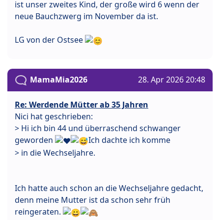
ist unser zweites Kind, der große wird 6 wenn der
neue Bauchzwerg im November da ist.
LG von der Ostsee
MamaMia2026
28. Apr 2026 20:48
Re: Werdende Mütter ab 35 Jahren
Nici hat geschrieben:
> Hi ich bin 44 und überraschend schwanger
geworden
Ich dachte ich komme
> in die Wechseljahre.
Ich hatte auch schon an die Wechseljahre gedacht,
denn meine Mutter ist da schon sehr früh
reingeraten.