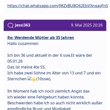
https://chat.whatsapp.com/JlKZvBU8Q62EbVXnqayFnS
Jessi363
9. Mai 2025 20:26
Re: Werdende Mütter ab 35 Jahren
Hallo zusammen
Ich bin 36 und aktuell in der 6 ssw.Et wäre der
05.01.26
Das ist meine 4te SS.
Ich habe zwei Söhne im Alter von 13 und 7 und ein
Sternchen
(10ssw).
Im Moment hab ich noch ziemlich Angst das
ich wieder eine Fehlgeburt haben könnte.
Beschwerden habe ich so auch nicht wirklich außer
empfindliche Brust und Müdigkeit.