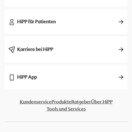
HiPP für Patienten
Karriere bei HiPP
HiPP App
Kundenservice
Produkte
Ratgeber
Über HiPP
Tools und Services