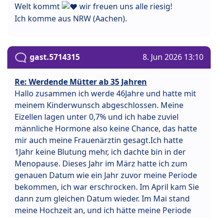
Welt kommt
wir freuen uns alle riesig!
Ich komme aus NRW (Aachen).
gast.5714315
8. Jun 2026 13:10
Re: Werdende Mütter ab 35 Jahren
Hallo zusammen ich werde 46Jahre und hatte mit
meinem Kinderwunsch abgeschlossen. Meine
Eizellen lagen unter 0,7% und ich habe zuviel
männliche Hormone also keine Chance, das hatte
mir auch meine Frauenärztin gesagt.Ich hatte
1Jahr keine Blutung mehr, ich dachte bin in der
Menopause. Dieses Jahr im März hatte ich zum
genauen Datum wie ein Jahr zuvor meine Periode
bekommen, ich war erschrocken. Im April kam Sie
dann zum gleichen Datum wieder. Im Mai stand
meine Hochzeit an, und ich hätte meine Periode