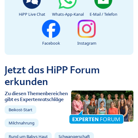
HiPP Live Chat
Whats-App-Kanal
E-Mail / Telefon
Facebook
Instagram
Jetzt das HiPP Forum
erkunden
Zu diesen Themenbereichen
gibt es Expertenratschläge
Beikost-Start
Milchnahrung
Rund um Babys Haut
Schwangerschaft