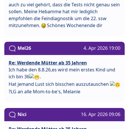
auch zu viel gehört, dass die Tests nicht genau sein
sollen. Meine Hebamme hat mir lediglich
empfohlen die Feindiagnostik um die 22. ssw
mitzunehmen.
Schönes Wochenende dir
Mel26
4. Apr 2026 19:00
Re: Werdende Mütter ab 35 Jahren
Ich habe den 8.8.26,es wird mein erstes Kind und
ich bin 36
.
Hat jemand Lust sich bisschen auszutauschen
?LG an alle Mom-to-be's, Melanie
Nici
16. Apr 2026 09:06
Re: Werdende Mütter ab 35 Jahren